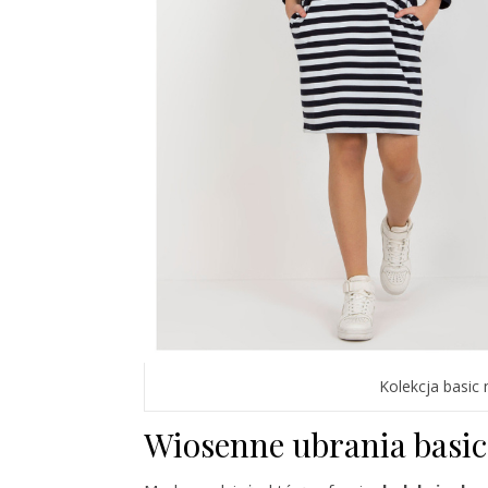
Kolekcja basic 
Wiosenne ubrania basi