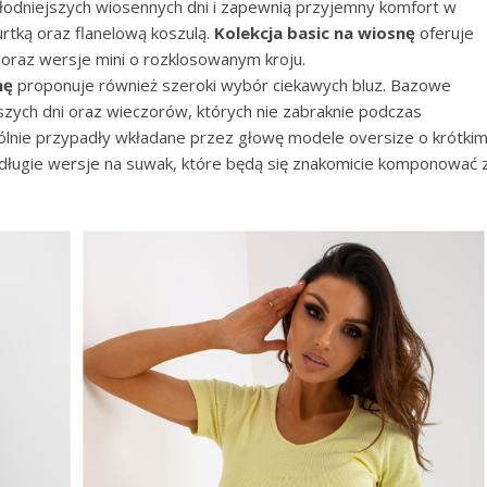
łodniejszych wiosennych dni i zapewnią przyjemny komfort w
urtką oraz flanelową koszulą.
Kolekcja basic na wiosnę
oferuje
 oraz wersje mini o rozklosowanym kroju.
nę
proponuje również szeroki wybór ciekawych bluz. Bazowe
zych dni oraz wieczorów, których nie zabraknie podczas
lnie przypadły wkładane przez głowę modele oversize o krótki
 długie wersje na suwak, które będą się znakomicie komponować 