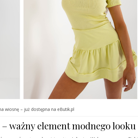
na wiosnę – już dostępna na eButik.pl
c – ważny element modnego looku