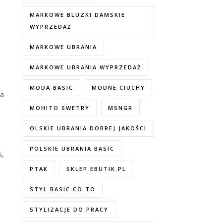
MARKOWE BLUZKI DAMSKIE
WYPRZEDAŻ
MARKOWE UBRANIA
MARKOWE UBRANIA WYPRZEDAŻ
MODA BASIC
MODNE CIUCHY
za
MOHITO SWETRY
MSNGR
OLSKIE UBRANIA DOBREJ JAKOŚCI
POLSKIE UBRANIA BASIC
s,
PTAK
SKLEP EBUTIK.PL
STYL BASIC CO TO
STYLIZACJE DO PRACY