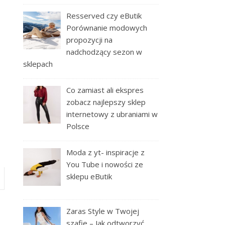
Resserved czy eButik
Porównanie modowych
propozycji na
nadchodzący sezon w
sklepach
Co zamiast ali ekspres
zobacz najlepszy sklep
internetowy z ubraniami w
Polsce
Moda z yt- inspiracje z
You Tube i nowości ze
sklepu eButik
Zaras Style w Twojej
szafie – Jak odtworzyć