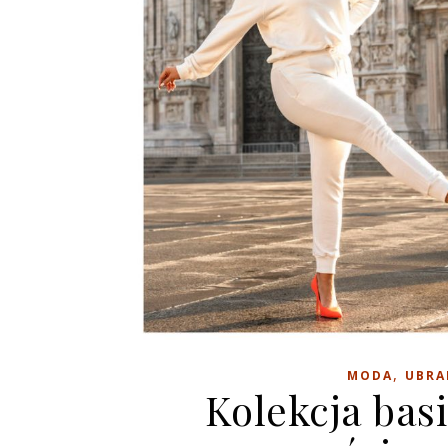
,
MODA
UBRA
Kolekcja bas