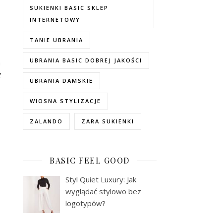
SUKIENKI BASIC SKLEP
INTERNETOWY
TANIE UBRANIA
UBRANIA BASIC DOBREJ JAKOŚCI
m
z
UBRANIA DAMSKIE
WIOSNA STYLIZACJE
ZALANDO
ZARA SUKIENKI
BASIC FEEL GOOD
Styl Quiet Luxury: Jak
wyglądać stylowo bez
logotypów?