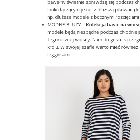
bawełny świetnie sprawdzą się podczas ch
looku łączącym je np. z dłuższą pikowaną k
np. dłuższe modele z bocznymi rozcięciami
MODNE BLUZY –
Kolekcja basic na wios
modele będą niezbędne podczas chłodniejs
tegorocznej wiosny. Nam do gustu szczegó
kroju. W swojej szafie warto mieć również
legginsami.