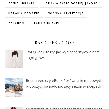
TANIE UBRANIA
UBRANIA BASIC DOBREJ JAKOŚCI
UBRANIA DAMSKIE
WIOSNA STYLIZACJE
ZALANDO
ZARA SUKIENKI
BASIC FEEL GOOD
Styl Quiet Luxury: Jak wyglądać stylowo bez
logotypów?
Resserved czy eButik Porównanie modowych
propozycji na nadchodzący sezon w sklepach
Co zamiast ali ekspres zobacz najlepszy sklep