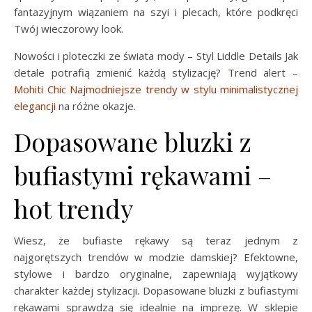
fantazyjnym wiązaniem na szyi i plecach, które podkręci
Twój wieczorowy look.
Nowości i ploteczki ze świata mody – Styl Liddle Details Jak
detale potrafią zmienić każdą stylizację? Trend alert –
Mohiti Chic Najmodniejsze trendy w stylu minimalistycznej
elegancji
na różne okazje.
Dopasowane bluzki z
bufiastymi rękawami –
hot trendy
Wiesz, że bufiaste rękawy są teraz jednym z
najgorętszych trendów w modzie damskiej? Efektowne,
stylowe i bardzo oryginalne, zapewniają wyjątkowy
charakter każdej stylizacji. Dopasowane bluzki z bufiastymi
rękawami sprawdzą się idealnie na imprezę. W sklepie