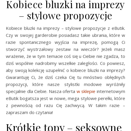
Kobiece bluzki na imprezy
– stylowe propozycje
Kobiece bluzki na imprezy – stylowe propozycje z eButik.
Czy w swojej garderobie posiadasz takie ubrania, które w
razie spontanicznego wyjścia na imprezę, pomogą Ci
stworzyć wystrzałowy zestaw na wieczór? Jeżeli masz
wrażenie, że w tym temacie coś się u Ciebie nie zgadza, to
dziś wspólnie nadrobimy wszelkie zaległości. Co powiesz,
aby swoją kolekcję uzupełnić o kobiece bluzki na imprezy?
Gwarantuję Ci, że dziś czeka Cię tu mnóstwo obłędnych
propozycji, które nasze stylistki modowe wyróżniły
specjalnie dla Ciebie. Nasza oferta
w sklepie
internetowym
eButik bogatsza jest w nowe, mega stylowe perełki, które
z pewnością od razu Cię zachwycą. W takim razie –
zapraszam do czytania!
Krótkie topy – seksowne