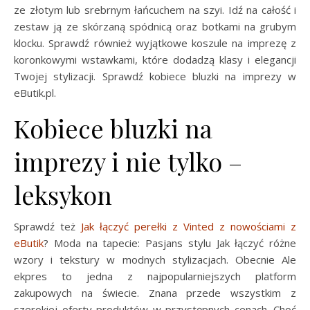
ze złotym lub srebrnym łańcuchem na szyi. Idź na całość i
zestaw ją ze skórzaną spódnicą oraz botkami na grubym
klocku. Sprawdź również wyjątkowe koszule na imprezę z
koronkowymi wstawkami, które dodadzą klasy i elegancji
Twojej stylizacji. Sprawdź kobiece bluzki na imprezy w
eButik.pl.
Kobiece bluzki na
imprezy i nie tylko –
leksykon
Sprawdź też
Jak łączyć perełki z Vinted z nowościami z
eButik
? Moda na tapecie: Pasjans stylu Jak łączyć różne
wzory i tekstury w modnych stylizacjach. Obecnie Ale
ekpres to jedna z najpopularniejszych platform
zakupowych na świecie. Znana przede wszystkim z
szerokiej oferty produktów w przystępnych cenach. Choć