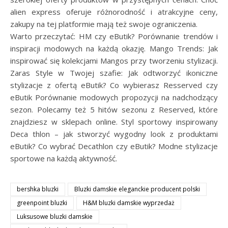
alien express oferuje różnorodność i atrakcyjne ceny,
zakupy na tej platformie mają też swoje ograniczenia.
Warto przeczytać: HM czy eButik? Porównanie trendów i
inspiracji modowych na każdą okazję. Mango Trends: Jak
inspirować się kolekcjami Mangos przy tworzeniu stylizacji.
Zaras Style w Twojej szafie: Jak odtworzyć ikoniczne
stylizacje z ofertą eButik? Co wybierasz Resserved czy
eButik Porównanie modowych propozycji na nadchodzący
sezon. Polecamy też 5 hitów sezonu z Reserved, które
znajdziesz w sklepach online. Styl sportowy inspirowany
Deca thlon – jak stworzyć wygodny look z produktami
eButik? Co wybrać Decathlon czy eButik? Modne stylizacje
sportowe na każdą aktywność.
bershka bluzki
Bluzki damskie eleganckie producent polski
greenpoint bluzki
H&M bluzki damskie wyprzedaż
Luksusowe bluzki damskie