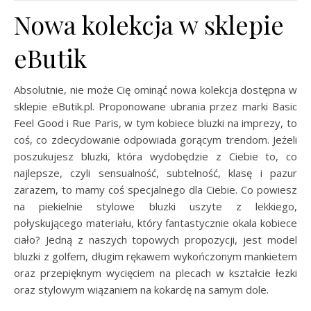
Nowa kolekcja w sklepie
eButik
Absolutnie, nie może Cię ominąć nowa kolekcja dostępna w
sklepie eButik.pl. Proponowane ubrania przez marki Basic
Feel Good i Rue Paris, w tym kobiece bluzki na imprezy, to
coś, co zdecydowanie odpowiada gorącym trendom. Jeżeli
poszukujesz bluzki, która wydobędzie z Ciebie to, co
najlepsze, czyli sensualność, subtelność, klasę i pazur
zarazem, to mamy coś specjalnego dla Ciebie. Co powiesz
na piekielnie stylowe bluzki uszyte z lekkiego,
połyskującego materiału, który fantastycznie okala kobiece
ciało? Jedną z naszych topowych propozycji, jest model
bluzki z golfem, długim rękawem wykończonym mankietem
oraz przepięknym wycięciem na plecach w kształcie łezki
oraz stylowym wiązaniem na kokardę na samym dole.