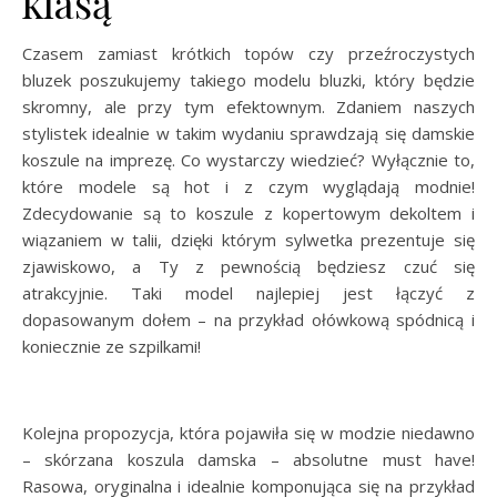
klasą
Czasem zamiast krótkich topów czy przeźroczystych
bluzek poszukujemy takiego modelu bluzki, który będzie
skromny, ale przy tym efektownym. Zdaniem naszych
stylistek idealnie w takim wydaniu sprawdzają się damskie
koszule na imprezę. Co wystarczy wiedzieć? Wyłącznie to,
które modele są hot i z czym wyglądają modnie!
Zdecydowanie są to koszule z kopertowym dekoltem i
wiązaniem w talii, dzięki którym sylwetka prezentuje się
zjawiskowo, a Ty z pewnością będziesz czuć się
atrakcyjnie. Taki model najlepiej jest łączyć z
dopasowanym dołem – na przykład ołówkową spódnicą i
koniecznie ze szpilkami!
Kolejna propozycja, która pojawiła się w modzie niedawno
– skórzana koszula damska – absolutne must have!
Rasowa, oryginalna i idealnie komponująca się na przykład