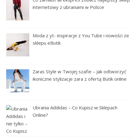
internetowy z ubraniami w Polsce
Moda z yt- inspiracje z You Tube i nowości ze
sklepu eButik
Zaras Style w Twojej szafie – Jak odtworzyć
ikoniczne stylizacje zara z ofertą Butik online
Ubrania Addidas – Co Kupisz w Sklepach
Online?