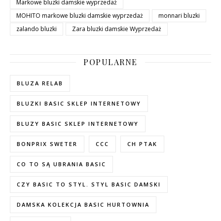
Markowe bluzki damskie wyprzedaż
MOHITO markowe bluzki damskie wyprzedaż
monnari bluzki
zalando bluzki
Zara bluzki damskie Wyprzedaż
POPULARNE
BLUZA RELAB
BLUZKI BASIC SKLEP INTERNETOWY
BLUZY BASIC SKLEP INTERNETOWY
BONPRIX SWETER
CCC
CH PTAK
CO TO SĄ UBRANIA BASIC
CZY BASIC TO STYL. STYL BASIC DAMSKI
DAMSKA KOLEKCJA BASIC HURTOWNIA