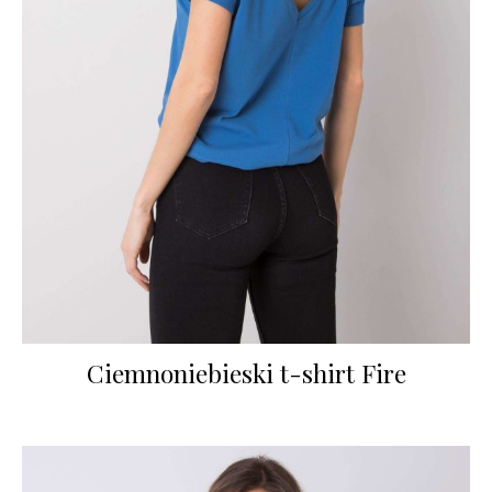
Ciemnoniebieski t-shirt Fire