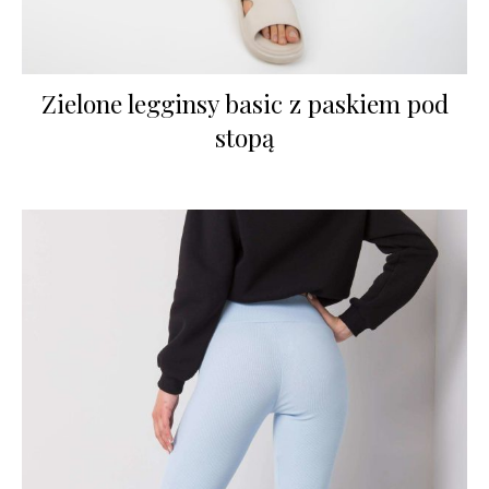
Zielone legginsy basic z paskiem pod
stopą