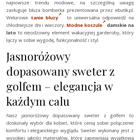
najnowsze trendu modowe, na szczególną uwagę
zasługuje bluza bomberka prezentowana przez ebutik.pl.
Welurowe
tanie bluzy
to uniwersalna odpowiedź na
chłodniejsze dni i wieczory.
Modne koszule
damskie na
lato
to nieodzowny element wakacyjnej garderoby, który
łączy w sobie wygodę, funkcjonalność i styl.
Jasnoróżowy
dopasowany sweter z
golfem – elegancja w
każdym calu
Nasz jasnoróżowy dopasowany sweter z golfem to
doskonały wybór dla kobiet, które cenią sobie połączenie
komfortu i eleganckiego wyglądu. Sweter wykonany jest z
wysokiej jakości materiałów, które zapewniają wyjątkową