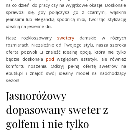
na co dzień, do pracy czy na wyjątkowe okazje. Doskonale
sprawdzi się, gdy połączysz go z czarnymi, wąskimi
jeansami lub elegancką spódnicą midi, tworząc stylizację
idealną na jesienne dni.
Nasz rozkloszowany
swetery
damskie w różnych
rozmiarach. Niezależnie od Twojego stylu, nasza szeroka
oferta pozwoli Ci znaleźć idealną opcję, która nie tylko
będzie doskonała
pod
względem estetyki, ale również
komfortu noszenia. Odkryj pełną ofertę swetrów na
ebutik.pl i znajdź swój idealny model na nadchodzący
sezon!
Jasnoróżowy
dopasowany sweter z
golfem i nie tylko