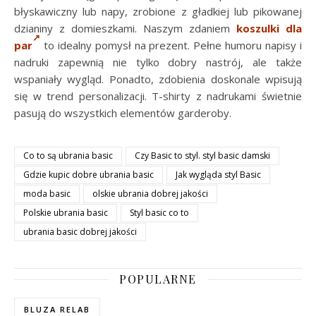
błyskawiczny lub napy, zrobione z gładkiej lub pikowanej
dzianiny z domieszkami. Naszym zdaniem
koszulki dla
par
to idealny pomysł na prezent. Pełne humoru napisy i
nadruki zapewnią nie tylko dobry nastrój, ale także
wspaniały wygląd. Ponadto, zdobienia doskonale wpisują
się w trend personalizacji. T-shirty z nadrukami świetnie
pasują do wszystkich elementów garderoby.
Co to są ubrania basic
Czy Basic to styl. styl basic damski
Gdzie kupic dobre ubrania basic
Jak wygląda styl Basic
moda basic
olskie ubrania dobrej jakości
Polskie ubrania basic
Styl basic co to
ubrania basic dobrej jakości
POPULARNE
BLUZA RELAB