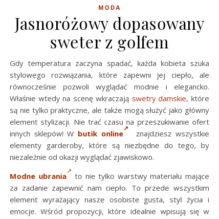
MODA
Jasnoróżowy dopasowany
sweter z golfem
Gdy temperatura zaczyna spadać, każda kobieta szuka
stylowego rozwiązania, które zapewni jej ciepło, ale
równocześnie pozwoli wyglądać modnie i elegancko.
Właśnie wtedy na scenę wkraczają
swetry damskie
, które
są nie tylko praktyczne, ale także mogą służyć jako główny
element stylizacji. Nie trać czasu na przeszukiwanie ofert
innych sklepów! W
butik online
znajdziesz wszystkie
elementy garderoby, które są niezbędne do tego, by
niezależnie od okazji wyglądać zjawiskowo.
Modne ubrania
to nie tylko warstwy materiału mające
za zadanie zapewnić nam ciepło. To przede wszystkim
element wyrażający nasze osobiste gusta, styl życia i
emocje. Wśród propozycji, które idealnie wpisują się w