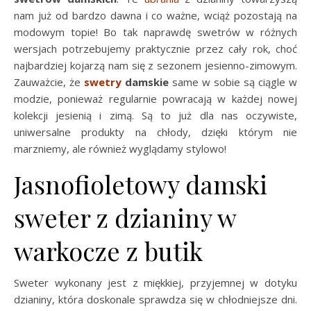
nam już od bardzo dawna i co ważne, wciąż pozostają na
modowym topie! Bo tak naprawdę swetrów w różnych
wersjach potrzebujemy praktycznie przez cały rok, choć
najbardziej kojarzą nam się z sezonem jesienno-zimowym.
Zauważcie, że
swetry
damskie
same w sobie są ciągle w
modzie, ponieważ regularnie powracają w każdej nowej
kolekcji jesienią i zimą. Są to już dla nas oczywiste,
uniwersalne produkty na chłody, dzięki którym nie
marzniemy, ale również wyglądamy stylowo!
Jasnofioletowy damski
sweter z dzianiny w
warkocze z butik
Sweter wykonany jest z miękkiej, przyjemnej w dotyku
dzianiny, która doskonale sprawdza się w chłodniejsze dni.