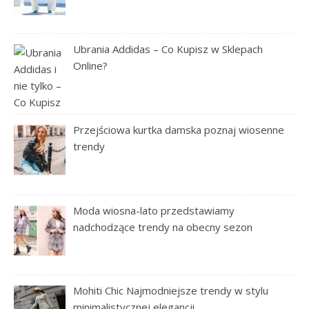
Ubrania Addidas – Co Kupisz w Sklepach
Online?
Przejściowa kurtka damska poznaj wiosenne
trendy
Moda wiosna-lato przedstawiamy
nadchodzące trendy na obecny sezon
Mohiti Chic Najmodniejsze trendy w stylu
minimalistycznej elegancji