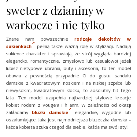
sweter z dzianiny w
warkocze i nie tylko
Znane nam powszechnie
rodzaje dekoltów w
sukienkach
pełnią także ważną rolę w stylizacji. Nadają
sukience charakter i sprawiają, że strój wygląda bardziej
elegancko, romantycznie, zmysłowo lub casualowo! Jeżeli
lubisz nietypowe ubrania, buty i akcesoria, to ten model
obuwia z pewnością przypadnie Ci do gustu. sandału
damskie z kwadratowym noskiem i na niskiej szpilce lub
niewysokim, kwadratowym klocku, to absolutny hit tego
lata. Ten model uzupełnia najbardziej stylowe kreacje
kobiet rodem z Vouge’a i h anm. W zależności od okazji
zakładamy
bluzki damskie
eleganckie, wygodne lub
oszałamiające. Jaka jest najmodniejsza bluzeczka damska –
każda kobieta szuka czegoś dla siebie, każda ma swój styl.