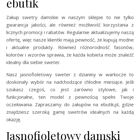
ebutik
Zakup swetry damskie w naszym sklepie to nie tylko
gwarancja jakości, ale również możliwość korzystania z
licznych promocji i rabatów. Regularnie aktualizujemy naszą
ofertę, więc nasze klientki mają pewność, że kupują modne
i aktualne produkty. Również różnorodność fasonów,
kolorów i wzorów sprawia, że każda kobieta może znaleźć
idealny dla siebie sweter.
Nasz jasnofioletowy sweter z dzianiny w warkocze to
doskonały wybór na nadchodzące chłodne miesiące. Jeśli
szukasz czegoś, co jest zarówno stylowe, jak i
funkcjonalne, ten model z pewnością spełni Twoje
oczekiwania. Zapraszamy do zakupów na ebutik.pl, gdzie
znajdziesz szeroką gamę swetrów idealnych na każdą
okazję.
Jasnofioletowy damski