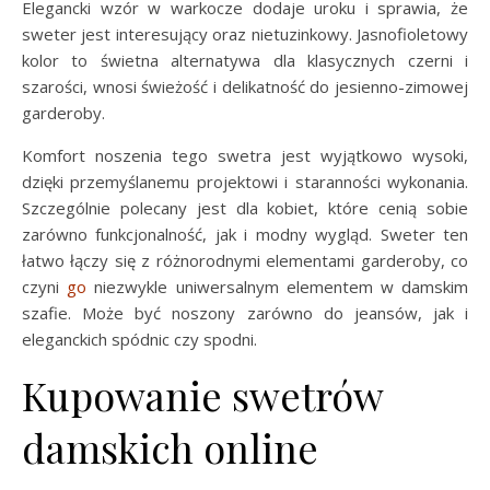
Elegancki wzór w warkocze dodaje uroku i sprawia, że
sweter jest interesujący oraz nietuzinkowy. Jasnofioletowy
kolor to świetna alternatywa dla klasycznych czerni i
szarości, wnosi świeżość i delikatność do jesienno-zimowej
garderoby.
Komfort noszenia tego swetra jest wyjątkowo wysoki,
dzięki przemyślanemu projektowi i staranności wykonania.
Szczególnie polecany jest dla kobiet, które cenią sobie
zarówno funkcjonalność, jak i modny wygląd. Sweter ten
łatwo łączy się z różnorodnymi elementami garderoby, co
czyni
go
niezwykle uniwersalnym elementem w damskim
szafie. Może być noszony zarówno do jeansów, jak i
eleganckich spódnic czy spodni.
Kupowanie swetrów
damskich online