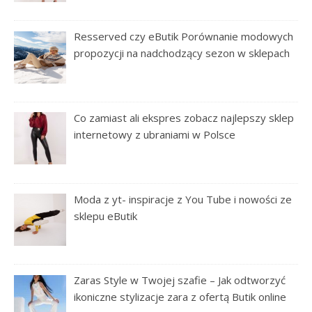
Resserved czy eButik Porównanie modowych
propozycji na nadchodzący sezon w sklepach
Co zamiast ali ekspres zobacz najlepszy sklep
internetowy z ubraniami w Polsce
Moda z yt- inspiracje z You Tube i nowości ze
sklepu eButik
Zaras Style w Twojej szafie – Jak odtworzyć
ikoniczne stylizacje zara z ofertą Butik online