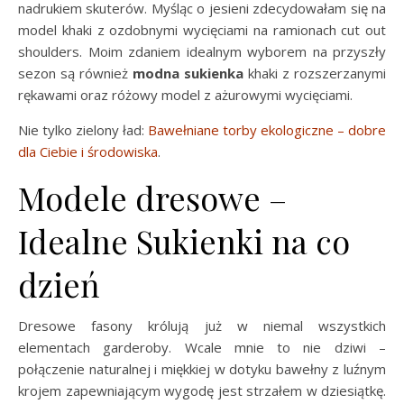
nadrukiem skuterów. Myśląc o jesieni zdecydowałam się na
model khaki z ozdobnymi wycięciami na ramionach cut out
shoulders. Moim zdaniem idealnym wyborem na przyszły
sezon są również
modna sukienka
khaki z rozszerzanymi
rękawami oraz różowy model z ażurowymi wycięciami.
Nie tylko zielony ład:
Bawełniane torby ekologiczne – dobre
dla Ciebie i środowiska
.
Modele dresowe –
Idealne Sukienki na co
dzień
Dresowe fasony królują już w niemal wszystkich
elementach garderoby. Wcale mnie to nie dziwi –
połączenie naturalnej i miękkiej w dotyku bawełny z luźnym
krojem zapewniającym wygodę jest strzałem w dziesiątkę.