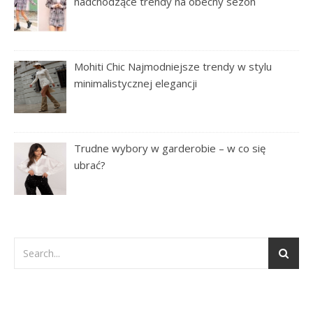
nadchodzące trendy na obecny sezon
Mohiti Chic Najmodniejsze trendy w stylu
minimalistycznej elegancji
Trudne wybory w garderobie – w co się
ubrać?