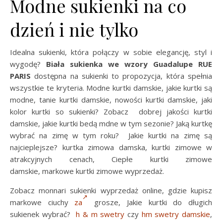
Modne sukienki na co
dzień i nie tylko
Idealna sukienki, która połączy w sobie elegancję, styl i
wygodę?
Biała sukienka we wzory Guadalupe RUE
PARIS
dostępna na sukienki to propozycja, która spełnia
wszystkie te kryteria. Modne kurtki damskie, jakie kurtki są
modne, tanie kurtki damskie, nowości kurtki damskie, jaki
kolor kurtki so sukienki? Zobacz dobrej jakości kurtki
damskie, jakie kurtki bedą mdne w tym sezonie? Jaką kurtkę
wybrać na zimę w tym roku? Jakie kurtki na zimę są
najcieplejsze? kurtka zimowa damska, kurtki zimowe w
atrakcyjnych cenach, Ciepłe kurtki zimowe
damskie, markowe kurtki zimowe wyprzedaż.
Zobacz monnari sukienki wyprzedaż online, gdzie kupisz
markowe ciuchy
za
grosze, Jakie kurtki do długich
sukienek wybrać?
h & m swetry
czy
hm swetry damskie
,