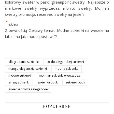
kolorowy sweter w paski, greenpoint swetry. Najlepsze o
markowe swetry wyprzedaż, mohito swetry, Monnari
swetry promocja, reserved swetry na jesień.
sklep
Z pewnością Ciekawy temat: Modne sukienki na wesele na
lato – na jaki model postawić?
allegro tanie sukienki
co do eleganckiej sukienki
mango eleganckie sukienki
modna sukienka
modne sukienki
monnari sukienki wyprzedaż
sinsay sukienki
sukienka butik
sukienki butik
sukienki proste i eleganckie
POPULARNE