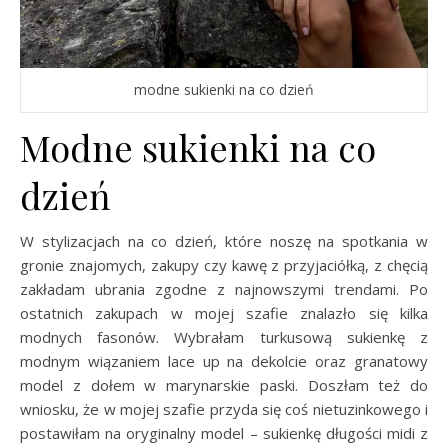
modne sukienki na co dzień
Modne sukienki na co
dzień
W stylizacjach na co dzień, które noszę na spotkania w
gronie znajomych, zakupy czy kawę z przyjaciółką, z chęcią
zakładam ubrania zgodne z najnowszymi trendami. Po
ostatnich zakupach w mojej szafie znalazło się kilka
modnych fasonów. Wybrałam turkusową sukienkę z
modnym wiązaniem lace up na dekolcie oraz granatowy
model z dołem w marynarskie paski. Doszłam też do
wniosku, że w mojej szafie przyda się coś nietuzinkowego i
postawiłam na oryginalny model – sukienkę długości midi z