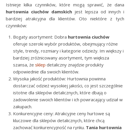
Istnieje kilka czynników, które mogą sprawić, że dana
hurtownia ciuchów damskich
jest lepsza od innych i
bardziej atrakcyjna dla klientów. Oto niektóre z tych
czynników:
Bogaty asortyment: Dobra
hurtownia ciuchów
oferuje szeroki wybór produktów, obejmujący różne
style, trendy, rozmiary i kategorie odzieży. Im większy i
bardziej zróżnicowany asortyment, tym większa
szansa, że
sklep
detaliczny znajdzie produkty
odpowiednie dla swoich klientów.
Wysoka jakość produktów: Hurtownia powinna
dostarczać odzież wysokiej jakości, co jest szczególnie
istotne dla sklepów detalicznych, które dbają o
zadowolenie swoich klientów i ich powracający udział w
zakupach.
Konkurencyjne ceny: Atrakcyjne ceny hurtowe są
kluczowe dla sklepów detalicznych, które chcą
zachować konkurencyjność na rynku.
Tania hurtownia