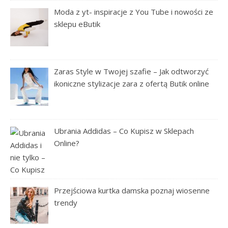
Moda z yt- inspiracje z You Tube i nowości ze
sklepu eButik
Zaras Style w Twojej szafie – Jak odtworzyć
ikoniczne stylizacje zara z ofertą Butik online
Ubrania Addidas – Co Kupisz w Sklepach
Online?
Przejściowa kurtka damska poznaj wiosenne
trendy