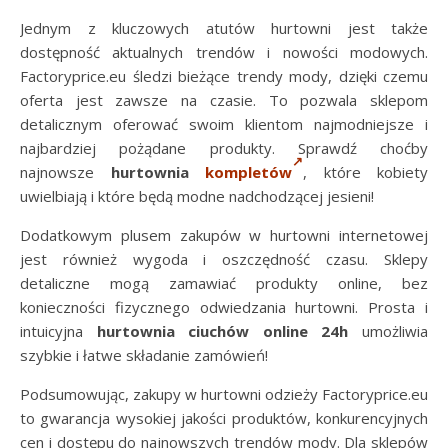
Jednym z kluczowych atutów hurtowni jest także
dostępność aktualnych trendów i nowości modowych.
Factoryprice.eu śledzi bieżące trendy mody, dzięki czemu
oferta jest zawsze na czasie. To pozwala sklepom
detalicznym oferować swoim klientom najmodniejsze i
najbardziej pożądane produkty. Sprawdź choćby
najnowsze
hurtownia
kompletów
, które kobiety
uwielbiają i które będą modne nadchodzącej jesieni!
Dodatkowym plusem zakupów w hurtowni internetowej
jest również wygoda i oszczędność czasu. Sklepy
detaliczne mogą zamawiać produkty online, bez
konieczności fizycznego odwiedzania hurtowni. Prosta i
intuicyjna
hurtownia ciuchów online 24h
umożliwia
szybkie i łatwe składanie zamówień!
Podsumowując, zakupy w hurtowni odzieży Factoryprice.eu
to gwarancja wysokiej jakości produktów, konkurencyjnych
cen i dostępu do najnowszych trendów mody. Dla sklepów