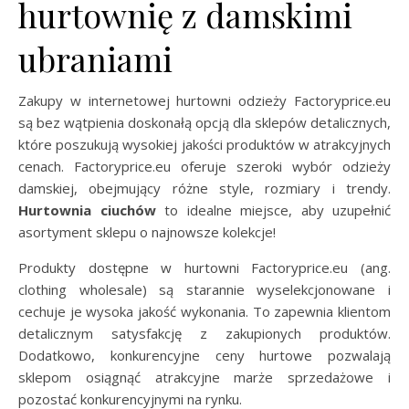
hurtownię z damskimi
ubraniami
Zakupy w internetowej hurtowni odzieży Factoryprice.eu
są bez wątpienia doskonałą opcją dla sklepów detalicznych,
które poszukują wysokiej jakości produktów w atrakcyjnych
cenach. Factoryprice.eu oferuje szeroki wybór odzieży
damskiej, obejmujący różne style, rozmiary i trendy.
Hurtownia ciuchów
to idealne miejsce, aby uzupełnić
asortyment sklepu o najnowsze kolekcje!
Produkty dostępne w hurtowni Factoryprice.eu (ang.
clothing wholesale) są starannie wyselekcjonowane i
cechuje je wysoka jakość wykonania. To zapewnia klientom
detalicznym satysfakcję z zakupionych produktów.
Dodatkowo, konkurencyjne ceny hurtowe pozwalają
sklepom osiągnąć atrakcyjne marże sprzedażowe i
pozostać konkurencyjnymi na rynku.