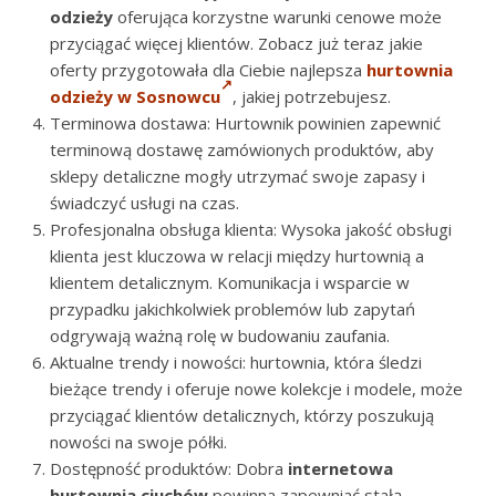
odzieży
oferująca korzystne warunki cenowe może
przyciągać więcej klientów. Zobacz już teraz jakie
oferty przygotowała dla Ciebie najlepsza
hurtownia
odzieży w Sosnowcu
, jakiej potrzebujesz.
Terminowa dostawa: Hurtownik powinien zapewnić
terminową dostawę zamówionych produktów, aby
sklepy detaliczne mogły utrzymać swoje zapasy i
świadczyć usługi na czas.
Profesjonalna obsługa klienta: Wysoka jakość obsługi
klienta jest kluczowa w relacji między hurtownią a
klientem detalicznym. Komunikacja i wsparcie w
przypadku jakichkolwiek problemów lub zapytań
odgrywają ważną rolę w budowaniu zaufania.
Aktualne trendy i nowości: hurtownia, która śledzi
bieżące trendy i oferuje nowe kolekcje i modele, może
przyciągać klientów detalicznych, którzy poszukują
nowości na swoje półki.
Dostępność produktów: Dobra
internetowa
hurtownia ciuchów
powinna zapewniać stałą