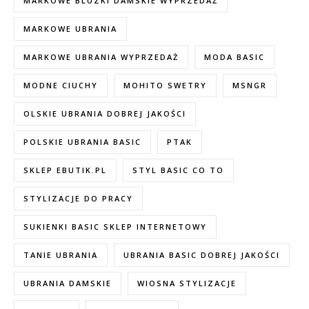
MARKOWE BLUZKI DAMSKIE WYPRZEDAŻ
MARKOWE UBRANIA
MARKOWE UBRANIA WYPRZEDAŻ
MODA BASIC
MODNE CIUCHY
MOHITO SWETRY
MSNGR
OLSKIE UBRANIA DOBREJ JAKOŚCI
POLSKIE UBRANIA BASIC
PTAK
SKLEP EBUTIK.PL
STYL BASIC CO TO
STYLIZACJE DO PRACY
SUKIENKI BASIC SKLEP INTERNETOWY
TANIE UBRANIA
UBRANIA BASIC DOBREJ JAKOŚCI
UBRANIA DAMSKIE
WIOSNA STYLIZACJE