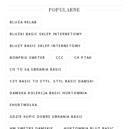
POPULARNE
BLUZA RELAB
BLUZKI BASIC SKLEP INTERNETOWY
BLUZY BASIC SKLEP INTERNETOWY
BONPRIX SWETER
CCC
CH PTAK
CO TO SĄ UBRANIA BASIC
CZY BASIC TO STYL. STYL BASIC DAMSKI
DAMSKA KOLEKCJA BASIC HURTOWNIA
EHURTWOLKA
GDZIE KUPIC DOBRE UBRANIA BASIC
HM SWETRY DAMSKIE
HURTOWNIA BLUZ BASIC