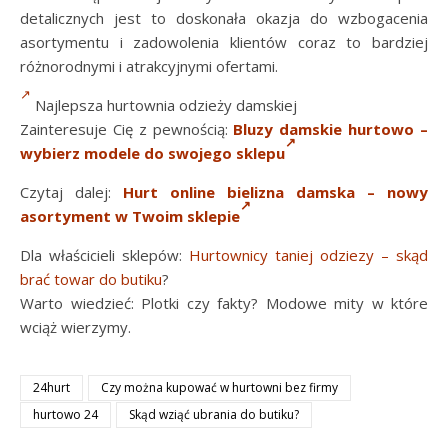
detalicznych jest to doskonała okazja do wzbogacenia
asortymentu i zadowolenia klientów coraz to bardziej
różnorodnymi i atrakcyjnymi ofertami.
Najlepsza hurtownia odzieży damskiej
Zainteresuje Cię z pewnością:
Bluzy damskie hurtowo –
wybierz modele do swojego sklepu
Czytaj dalej:
Hurt online bielizna damska – nowy
asortyment w Twoim sklepie
Dla właścicieli sklepów:
Hurtownicy taniej odziezy – skąd
brać towar do butiku
?
Warto wiedzieć: Plotki czy fakty? Modowe mity w które
wciąż wierzymy.
24hurt
Czy można kupować w hurtowni bez firmy
hurtowo 24
Skąd wziąć ubrania do butiku?