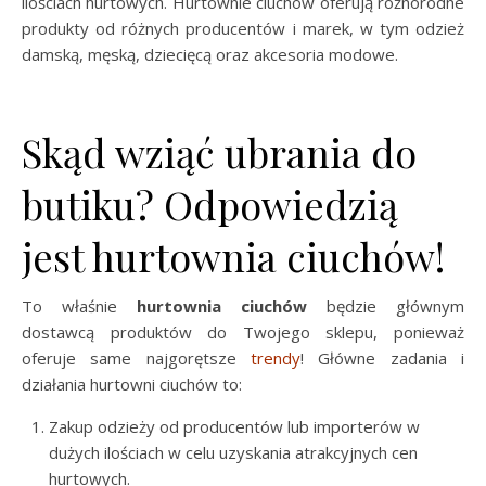
ilościach hurtowych. Hurtownie ciuchów oferują różnorodne
produkty od różnych producentów i marek, w tym odzież
damską, męską, dziecięcą oraz akcesoria modowe.
Skąd wziąć ubrania do
butiku? Odpowiedzią
jest hurtownia ciuchów!
To właśnie
hurtownia ciuchów
będzie głównym
dostawcą produktów do Twojego sklepu, ponieważ
oferuje same najgorętsze
trendy
! Główne zadania i
działania hurtowni ciuchów to:
Zakup odzieży od producentów lub importerów w
dużych ilościach w celu uzyskania atrakcyjnych cen
hurtowych.