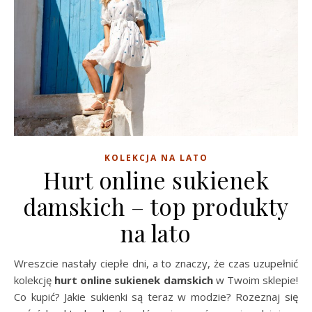
KOLEKCJA NA LATO
Hurt online sukienek
damskich – top produkty
na lato
Wreszcie nastały ciepłe dni, a to znaczy, że czas uzupełnić
kolekcję
hurt online sukienek damskich
w Twoim sklepie!
Co kupić? Jakie sukienki są teraz w modzie? Rozeznaj się