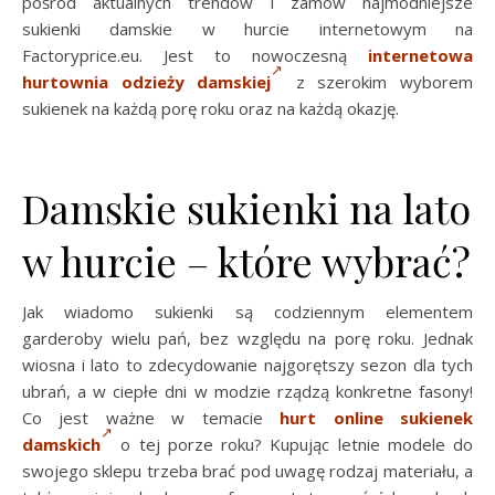
pośród aktualnych trendów i zamów najmodniejsze
sukienki damskie w hurcie internetowym na
Factoryprice.eu. Jest to nowoczesną
internetowa
hurtownia odzieży damskiej
z szerokim wyborem
sukienek na każdą porę roku oraz na każdą okazję.
Damskie sukienki na lato
w hurcie – które wybrać?
Jak wiadomo sukienki są codziennym elementem
garderoby wielu pań, bez względu na porę roku. Jednak
wiosna i lato to zdecydowanie najgorętszy sezon dla tych
ubrań, a w ciepłe dni w modzie rządzą konkretne fasony!
Co jest ważne w temacie
hurt online sukienek
damskich
o tej porze roku? Kupując letnie modele do
swojego sklepu trzeba brać pod uwagę rodzaj materiału, a