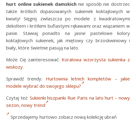
hurt online sukienek damskich
nie sposób nie dostrzec
także krótkich dopasowanych sukienek koktajlowych w
kwiaty! Sięgnij zwłaszcza po modele z kwadratowymi
dekoltem i krótkimi bufiastymi rękawami oraz wiązaniem w
pasie. Stawiaj ponadto na jasne pastelowe kolory
koktajlowych sukienek, jak miętowy czy brzoskwiniowy i
biały, które świetnie pasują na lato.
Może Cię zainteresować:
Koralowa wzorzysta sukienka z
wiskozy
.
Sprawdź trendy:
Hurtownia letnich kompletów – jakie
modele wybrać do swojego sklepu?
Czytaj też:
Sukienki hiszpanki Rue Paris na lato hurt – nowy
sezon, nowy trend
Sprzedajemy hurtowo zobacz nową kolekcję ubrań