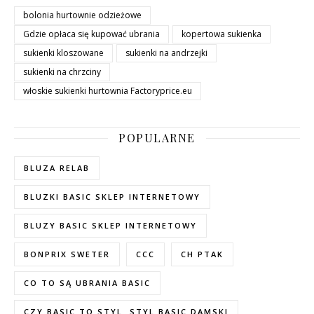
bolonia hurtownie odzieżowe
Gdzie opłaca się kupować ubrania
kopertowa sukienka
sukienki kloszowane
sukienki na andrzejki
sukienki na chrzciny
włoskie sukienki hurtownia Factoryprice.eu
POPULARNE
BLUZA RELAB
BLUZKI BASIC SKLEP INTERNETOWY
BLUZY BASIC SKLEP INTERNETOWY
BONPRIX SWETER
CCC
CH PTAK
CO TO SĄ UBRANIA BASIC
CZY BASIC TO STYL. STYL BASIC DAMSKI