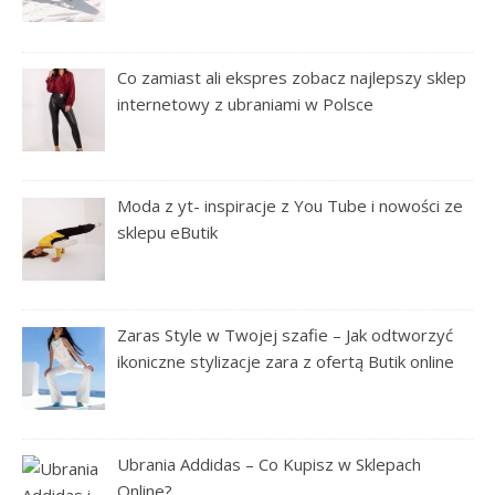
Co zamiast ali ekspres zobacz najlepszy sklep
internetowy z ubraniami w Polsce
Moda z yt- inspiracje z You Tube i nowości ze
sklepu eButik
Zaras Style w Twojej szafie – Jak odtworzyć
ikoniczne stylizacje zara z ofertą Butik online
Ubrania Addidas – Co Kupisz w Sklepach
Online?