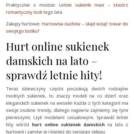
Praktycznie o modzie:
Letnie sukienki maxi – stwórz
romantyczny look
tego lata.
Zakupy hurtowe:
Hurtownia ciuchów – skąd wziąć towar do
swojego butiku
?
Hurt online sukienek
damskich na lato –
sprawdź letnie hity!
Teraz dziewczyny często poszukują dwóch rodzajów
modnych sukienek, to znaczy modeli na co dzień oraz
eleganckich sukienek na wesele! Każda z tych kategorii ma
swoje osobne trendy, dlatego najpierw zajmiemy się tymi
pierwszymi, czyli modelami casualowymi. Sprawdź letnie
hity wśród
hurt online sukienek damskich
na lato z
hurtowni i zamów je również do swojego sklepu: