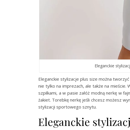
Eleganckie stylizac
Eleganckie stylizacje plus size można tworz
nie tylko na imprezach, ale także na mieście. 
szpilkami, a w pasie załóż modną nerkę w faj
żakiet. Torebkę nerkę jeśli chcesz możesz wy
stylizacji sportowego sznytu.
Eleganckie stylizac