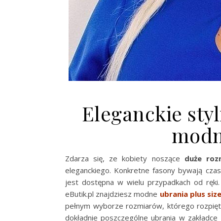
Eleganckie styl
modn
Zdarza się, ze kobiety noszące
duże roz
eleganckiego. Konkretne fasony bywają cz
jest dostępna w wielu przypadkach od ręki.
eButik.pl znajdziesz modne
ubrania
plus siz
pełnym wyborze rozmiarów, którego rozpięt
dokładnie poszczególne ubrania w zakładce