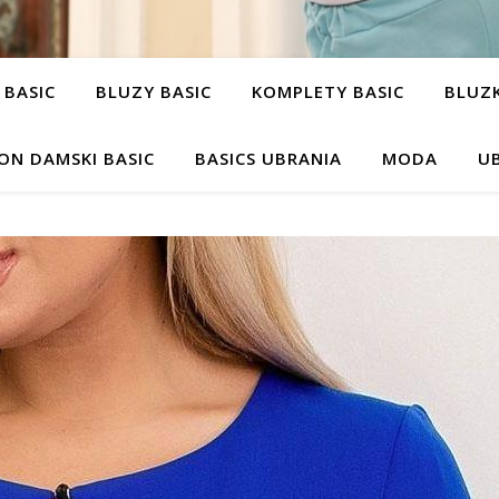
 BASIC
BLUZY BASIC
KOMPLETY BASIC
BLUZK
ON DAMSKI BASIC
BASICS UBRANIA
MODA
UB