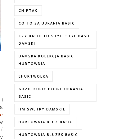
CH PTAK
CO TO SĄ UBRANIA BASIC
CZY BASIC TO STYL. STYL BASIC
DAMSKI
DAMSKA KOLEKCJA BASIC
HURTOWNIA
EHURTWOLKA
GDZIE KUPIC DOBRE UBRANIA
BASIC
 i
38
HM SWETRY DAMSKIE
ie
 w
HURTOWNIA BLUZ BASIC
ać
HURTOWNIA BLUZEK BASIC
ły