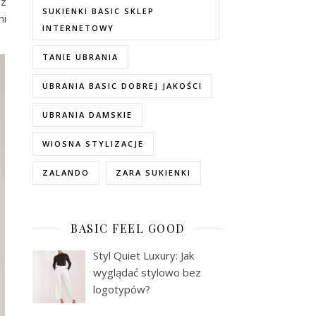
 z
SUKIENKI BASIC SKLEP
mi
INTERNETOWY
TANIE UBRANIA
UBRANIA BASIC DOBREJ JAKOŚCI
UBRANIA DAMSKIE
WIOSNA STYLIZACJE
ZALANDO
ZARA SUKIENKI
BASIC FEEL GOOD
Styl Quiet Luxury: Jak
wyglądać stylowo bez
logotypów?