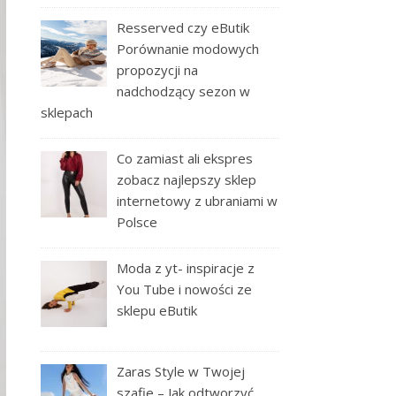
Resserved czy eButik
Porównanie modowych
propozycji na
nadchodzący sezon w
sklepach
Co zamiast ali ekspres
zobacz najlepszy sklep
internetowy z ubraniami w
Polsce
Moda z yt- inspiracje z
You Tube i nowości ze
sklepu eButik
Zaras Style w Twojej
szafie – Jak odtworzyć