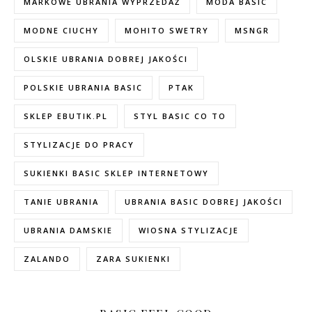
MARKOWE UBRANIA WYPRZEDAŻ
MODA BASIC
MODNE CIUCHY
MOHITO SWETRY
MSNGR
OLSKIE UBRANIA DOBREJ JAKOŚCI
POLSKIE UBRANIA BASIC
PTAK
SKLEP EBUTIK.PL
STYL BASIC CO TO
STYLIZACJE DO PRACY
SUKIENKI BASIC SKLEP INTERNETOWY
TANIE UBRANIA
UBRANIA BASIC DOBREJ JAKOŚCI
UBRANIA DAMSKIE
WIOSNA STYLIZACJE
ZALANDO
ZARA SUKIENKI