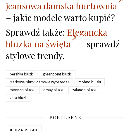
jeansowa damska hurtownia
– jakie modele warto kupić?
Sprawdź także:
Elegancka
bluzka na święta
– sprawdź
stylowe trendy.
bershka bluzki
greenpoint bluzki
Markowe bluzki damskie wyprzedaż
mohito bluzki
monnari bluzki
orsay bluzki
zalando bluzki
zara bluzki
POPULARNE
BLUZA RELAB