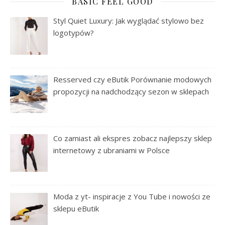
BASIC FEEL GOOD
Styl Quiet Luxury: Jak wyglądać stylowo bez
logotypów?
Resserved czy eButik Porównanie modowych
propozycji na nadchodzący sezon w sklepach
Co zamiast ali ekspres zobacz najlepszy sklep
internetowy z ubraniami w Polsce
Moda z yt- inspiracje z You Tube i nowości ze
sklepu eButik