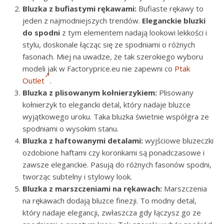
Bluzka z bufiastymi rękawami:
Bufiaste rękawy to
jeden z najmodniejszych trendów.
Eleganckie bluzki
do spodni
z tym elementem nadają lookowi lekkości i
stylu, doskonale łącząc się ze spodniami o różnych
fasonach. Miej na uwadze, że tak szerokiego wyboru
modeli jak w Factoryprice.eu nie zapewni co
Ptak
Outlet
.
Bluzka z plisowanym kołnierzykiem:
Plisowany
kołnierzyk to elegancki detal, który nadaje bluzce
wyjątkowego uroku. Taka bluzka świetnie współgra ze
spodniami o wysokim stanu.
Bluzka z haftowanymi detalami:
wyjściowe bluzeczki
ozdobione haftami czy koronkami są ponadczasowe i
zawsze eleganckie. Pasują do różnych fasonów spodni,
tworząc subtelny i stylowy look.
Bluzka z marszczeniami na rękawach:
Marszczenia
na rękawach dodają bluzce finezji. To modny detal,
który nadaje elegancji, zwłaszcza gdy łączysz go ze