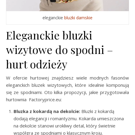
eleganckie
bluzki damskie
Eleganckie bluzki
wizytowe do spodni –
hurt odzieży
W ofercie hurtowej znajdziesz wiele modnych fasonów
eleganckich bluzek wizytowych, które idealnie komponują
się ze spodniami. Oto kilka propozycji, jakie przygotowała
hurtownia Factoryprice.eu:
Bluzka z kokardą na dekolcie:
Bluzki z kokardą
dodają elegancji i romantyzmu. Kokarda umieszczona
na dekolcie stanowi urokliwy detal, który świetnie
współgra ze spodniami o klasycznym kroju.