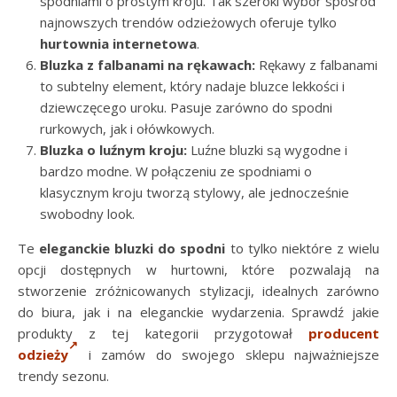
spodniami o prostym kroju. Tak szeroki wybór spośród
najnowszych trendów odzieżowych oferuje tylko
hurtownia internetowa
.
Bluzka z falbanami na rękawach:
Rękawy z falbanami
to subtelny element, który nadaje bluzce lekkości i
dziewczęcego uroku. Pasuje zarówno do spodni
rurkowych, jak i ołówkowych.
Bluzka o luźnym kroju:
Luźne bluzki są wygodne i
bardzo modne. W połączeniu ze spodniami o
klasycznym kroju tworzą stylowy, ale jednocześnie
swobodny look.
Te
eleganckie bluzki do spodni
to tylko niektóre z wielu
opcji dostępnych w hurtowni, które pozwalają na
stworzenie zróżnicowanych stylizacji, idealnych zarówno
do biura, jak i na eleganckie wydarzenia. Sprawdź jakie
produkty z tej kategorii przygotował
producent
odzieży
i zamów do swojego sklepu najważniejsze
trendy sezonu.