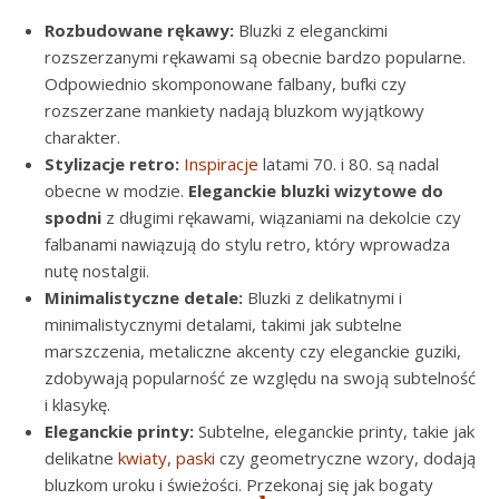
Rozbudowane rękawy:
Bluzki z eleganckimi
rozszerzanymi rękawami są obecnie bardzo popularne.
Odpowiednio skomponowane falbany, bufki czy
rozszerzane mankiety nadają bluzkom wyjątkowy
charakter.
Stylizacje retro:
Inspiracje
latami 70. i 80. są nadal
obecne w modzie.
Eleganckie bluzki wizytowe do
spodni
z długimi rękawami, wiązaniami na dekolcie czy
falbanami nawiązują do stylu retro, który wprowadza
nutę nostalgii.
Minimalistyczne detale:
Bluzki z delikatnymi i
minimalistycznymi detalami, takimi jak subtelne
marszczenia, metaliczne akcenty czy eleganckie guziki,
zdobywają popularność ze względu na swoją subtelność
i klasykę.
Eleganckie printy:
Subtelne, eleganckie printy, takie jak
delikatne
kwiaty
,
paski
czy geometryczne wzory, dodają
bluzkom uroku i świeżości. Przekonaj się jak bogaty