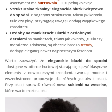
asortyment ma
hurtownia
i uzupełnij kolekcje.
Strukturalne tkaniny:
eleganckie bluzki wizytowe
do spodni
z bogatymi strukturami, takimi jak koronki,
tiule czy plisy, przyciągają uwagę i dodają wyjątkowego
charakteru.
Ozdoby na mankietach: Bluzki z ozdobnymi
detalami
na mankietach, takimi jak kokardy, guziki czy
metaliczne zdobienia, są obecnie bardzo
trendy
,
dodając elegancji nawet najprostszym fasonom.
Warto zauważyć, że
eleganckie bluzki do spodni
dostępne w ofercie hurtowej starają się łączyć klasyczne
elementy z nowoczesnymi trendami, tworząc modne i
wszechstronne propozycje dla różnych gustów i okazji.
Przy okazji sprawdź również nowe
sukienki na weselne
,
które warto mieć na oku.