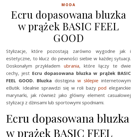
MODA
Ecru dopasowana bluzka
w prążek BASIC FEEL
GOOD
Stylizacje, które pozostają zarówno wygodne jak i
estetyczne, to klucz do pewności siebie w każdej sytuacji.
Doskonałym przykładem
ubrania
, które łączy te dwie
cechy, jest
Ecru dopasowana bluzka w prążek BASIC
FEEL GOOD. Bluzka
dostępna
w sklepie
internetowym
eButik. Idealnie sprawdzi się w roli bazy
pod
eleganckie
marynarki, jak również jako główny element casualowej
stylizacji z dżinsami lub sportowymi spodniami.
Ecru dopasowana bluzka
w prążek BASIC FEEL