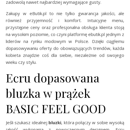
zadowolą nawet najbardziej wymagające gusty.
Zakupy w eButik.pl to nie tylko gwarancja jakości, ale
również przyjemność i komfort. Intuicyjne menu,
przystępne ceny oraz profesjonalna obsługa klienta stoją
na wysokim poziomie, co czyni platformę ebutik.pl jednym z
liderów na rynku modowym w Polsce. Dzięki ciągłemu
dopasowywaniu oferty do obowiązujących trendów, każda
kobieta znajdzie coś dla siebie, niezależnie od swojego
wieku czy stylu.
Ecru dopasowana
bluzka w prążek
BASIC FEEL GOOD
Jeśli szukasz idealnej
bluzki
, która połączy w sobie wysoką
jakość wykonania z nowoczesnym designem, Ecru