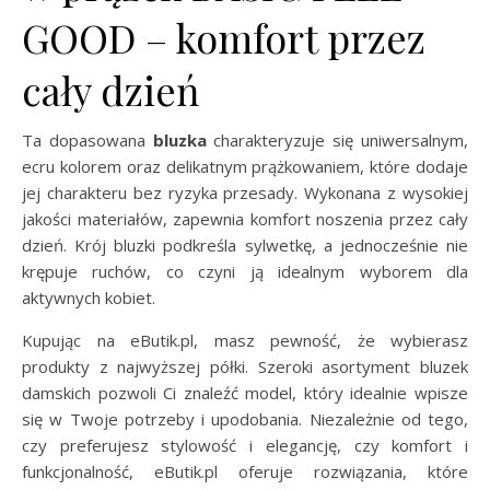
GOOD – komfort przez
cały dzień
Ta dopasowana
bluzka
charakteryzuje się uniwersalnym,
ecru kolorem oraz delikatnym prążkowaniem, które dodaje
jej charakteru bez ryzyka przesady. Wykonana z wysokiej
jakości materiałów, zapewnia komfort noszenia przez cały
dzień. Krój bluzki podkreśla sylwetkę, a jednocześnie nie
krępuje ruchów, co czyni ją idealnym wyborem dla
aktywnych kobiet.
Kupując na eButik.pl, masz pewność, że wybierasz
produkty z najwyższej półki. Szeroki asortyment bluzek
damskich pozwoli Ci znaleźć model, który idealnie wpisze
się w Twoje potrzeby i upodobania. Niezależnie od tego,
czy preferujesz stylowość i elegancję, czy komfort i
funkcjonalność, eButik.pl oferuje rozwiązania, które