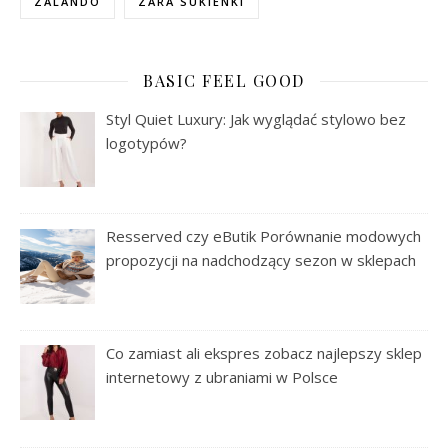
ZALANDO
ZARA SUKIENKI
BASIC FEEL GOOD
Styl Quiet Luxury: Jak wyglądać stylowo bez
logotypów?
Resserved czy eButik Porównanie modowych
propozycji na nadchodzący sezon w sklepach
Co zamiast ali ekspres zobacz najlepszy sklep
internetowy z ubraniami w Polsce