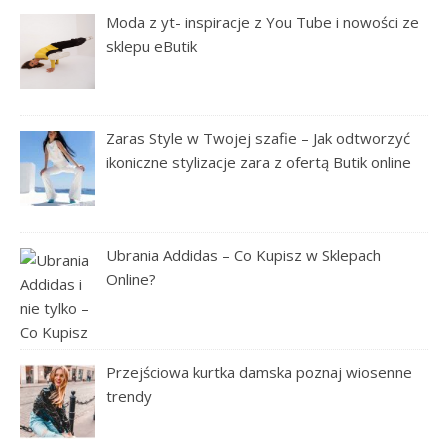
Moda z yt- inspiracje z You Tube i nowości ze
sklepu eButik
Zaras Style w Twojej szafie – Jak odtworzyć
ikoniczne stylizacje zara z ofertą Butik online
Ubrania Addidas – Co Kupisz w Sklepach
Online?
Przejściowa kurtka damska poznaj wiosenne
trendy