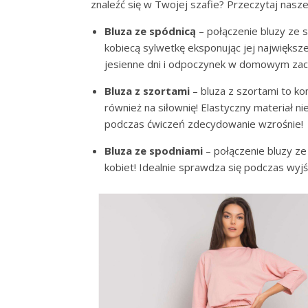
znaleźć się w Twojej szafie? Przeczytaj nasz
Bluza ze spódnicą
– połączenie bluzy ze s
kobiecą sylwetkę eksponując jej najwięks
jesienne dni i odpoczynek w domowym zac
Bluza z szortami
– bluza z szortami to k
również na siłownię! Elastyczny materiał 
podczas ćwiczeń zdecydowanie wzrośnie!
Bluza ze spodniami
– połączenie bluzy z
kobiet! Idealnie sprawdza się podczas wyj