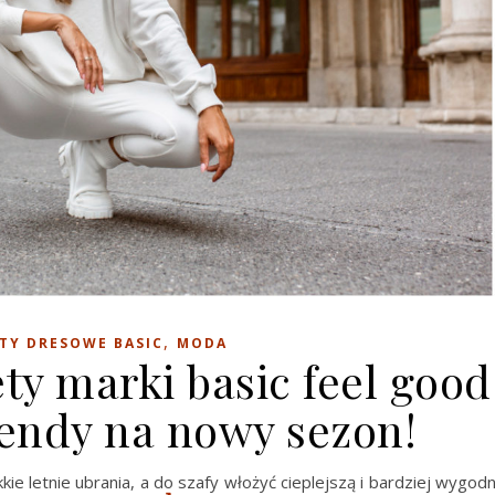
,
TY DRESOWE BASIC
MODA
y marki basic feel good
rendy na nowy sezon!
kkie letnie ubrania, a do szafy włożyć cieplejszą i bardziej wygod