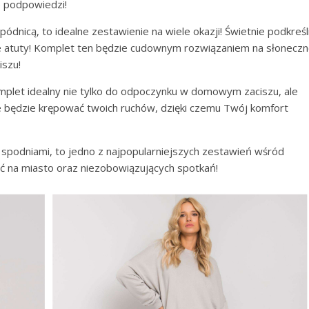
e podpowiedzi!
pódnicą, to idealne zestawienie na wiele okazji! Świetnie podkreśl
ze atuty! Komplet ten będzie cudownym rozwiązaniem na słonecz
iszu!
omplet idealny nie tylko do odpoczynku w domowym zaciszu, ale
nie będzie krępować twoich ruchów, dzięki czemu Twój komfort
e spodniami, to jedno z najpopularniejszych zestawień wśród
ść na miasto oraz niezobowiązujących spotkań!