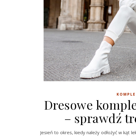
KOMPLE
Dresowe komplet
– sprawdź t
Jesień to okres, kiedy należy odłożyć w kąt le