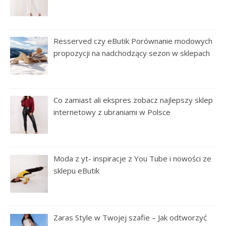
Resserved czy eButik Porównanie modowych
propozycji na nadchodzący sezon w sklepach
Co zamiast ali ekspres zobacz najlepszy sklep
internetowy z ubraniami w Polsce
Moda z yt- inspiracje z You Tube i nowości ze
sklepu eButik
Zaras Style w Twojej szafie – Jak odtworzyć