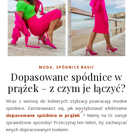
,
MODA
SPÓDNICE BASIC
Dopasowane spódnice w
prążek – z czym je łączyć?
Wraz z wiosną do kobiecych stylizacji powracają modne
spódnice. Zastanawiasz się, jak wystylizować efektowne
dopasowane spódnice w prążek
? Mamy na to swoje
sprawdzone sposoby! Przeczytaj ten tekst, by zachwycać
innych dopracowanym lookiem.