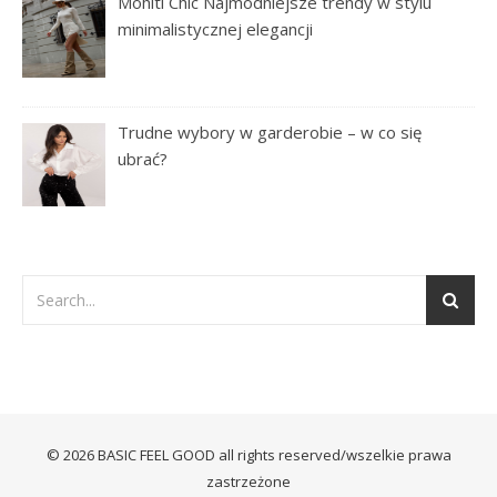
Mohiti Chic Najmodniejsze trendy w stylu
minimalistycznej elegancji
Trudne wybory w garderobie – w co się
ubrać?
© 2026 BASIC FEEL GOOD all rights reserved/wszelkie prawa
zastrzeżone