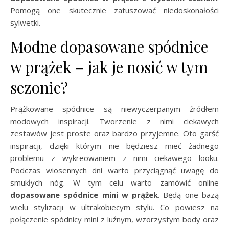
Pomogą one skutecznie zatuszować niedoskonałości
sylwetki.
Modne dopasowane spódnice
w prążek – jak je nosić w tym
sezonie?
Prążkowane spódnice są niewyczerpanym źródłem
modowych inspiracji. Tworzenie z nimi ciekawych
zestawów jest proste oraz bardzo przyjemne. Oto garść
inspiracji, dzięki którym nie będziesz mieć żadnego
problemu z wykreowaniem z nimi ciekawego looku.
Podczas wiosennych dni warto przyciągnąć uwagę do
smukłych nóg. W tym celu warto zamówić online
dopasowane spódnice mini w prążek
. Będą one bazą
wielu stylizacji w ultrakobiecym stylu. Co powiesz na
połączenie spódnicy mini z luźnym, wzorzystym body oraz