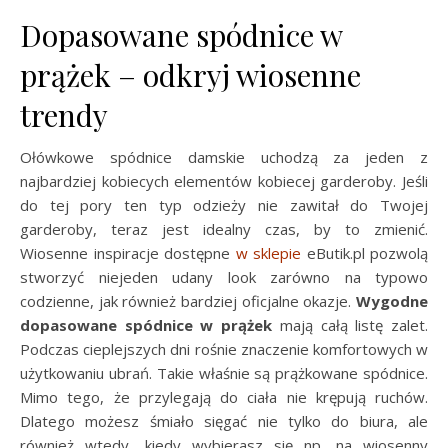
Dopasowane spódnice w
prążek – odkryj wiosenne
trendy
Ołówkowe spódnice damskie uchodzą za jeden z
najbardziej kobiecych elementów kobiecej garderoby. Jeśli
do tej pory ten typ odzieży nie zawitał do Twojej
garderoby, teraz jest idealny czas, by to zmienić.
Wiosenne inspiracje dostępne
w sklepie
eButik.pl pozwolą
stworzyć niejeden udany look zarówno na typowo
codzienne, jak również bardziej oficjalne okazje.
Wygodne
dopasowane spódnice w prążek
mają całą listę zalet.
Podczas cieplejszych dni rośnie znaczenie komfortowych w
użytkowaniu ubrań. Takie właśnie są prążkowane spódnice.
Mimo tego, że przylegają do ciała nie krępują ruchów.
Dlatego możesz śmiało sięgać nie tylko do biura, ale
również wtedy, kiedy wybierasz się np. na wiosenny