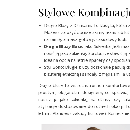
Stylowe Kombinacje
Długie Bluzy z Dżinsami: To klasyka, która
Możesz założyć obcisłe skinny jeans lub lu
na ramię, a masz gotowy, casualowy look.
Długie Bluzy Basic
jako Sukienka: Jeśli ma
nosić ją jako sukienkę. Spróbuj zestawić ją
idealna opcja na letnie spacery czy spotkani
Styl Boho: Długie bluzy doskonale pasują d
biżuterię etniczną i sandały z frędzlami, a
Długie bluzy to wszechstronne i komfortow
prostym, eleganckim designem, co sprawia, 
nosisz je jako sukienkę, na dżinsy, czy 
stylizacje dostosowane do różnych okazji. 
letnim. Planujesz zakupy hurtowe? Konieczni