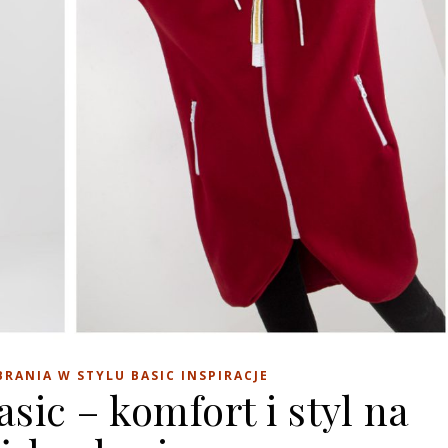
BRANIA W STYLU BASIC INSPIRACJE
sic – komfort i styl na