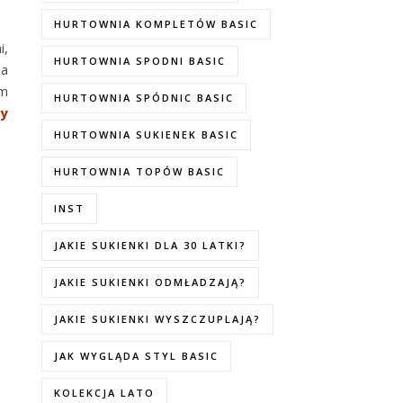
HURTOWNIA KOMPLETÓW BASIC
i,
HURTOWNIA SPODNI BASIC
Na
ym
HURTOWNIA SPÓDNIC BASIC
zy
HURTOWNIA SUKIENEK BASIC
HURTOWNIA TOPÓW BASIC
INST
JAKIE SUKIENKI DLA 30 LATKI?
JAKIE SUKIENKI ODMŁADZAJĄ?
JAKIE SUKIENKI WYSZCZUPLAJĄ?
JAK WYGLĄDA STYL BASIC
KOLEKCJA LATO