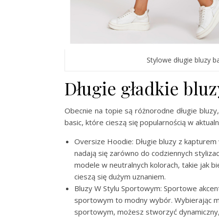
Stylowe długie bluzy b
Długie gładkie bluz
Obecnie na topie są różnorodne długie bluzy, 
basic, które cieszą się popularnością w aktual
Oversize Hoodie: Długie bluzy z kapturem w
nadają się zarówno do codziennych stylizacj
modele w neutralnych kolorach, takie jak bi
cieszą się dużym uznaniem.
Bluzy W Stylu Sportowym: Sportowe akcent
sportowym to modny wybór. Wybierając mod
sportowym, możesz stworzyć dynamiczny, m