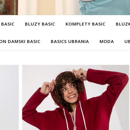
 BASIC
BLUZY BASIC
KOMPLETY BASIC
BLUZK
ON DAMSKI BASIC
BASICS UBRANIA
MODA
UB