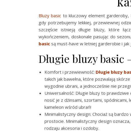
ka
Bluzy basic
to kluczowy element garderoby, któ
gdy potrzebujemy lekkiej, przewiewnej odzi
szczęście istnieją długie bluzy, które ł
wykończeniem, doskonale pasując do sezonu 
basic
są must-have w letniej garderobie i jak j
Długie bluzy basic 
Komfort i przewiewność:
Długie bluzy bas
takich jak bawełna, które pozwalają skórze
wygodnie ubrani, a jednocześnie nie przeg
Uniwersalność: Długie bluzy to prawdziwe c
nosić je z dżinsami, szortami, spódnicami,
kameleon wśród ubrań!
Minimalistyczny design: Chociaż są bardzo
prostocie. Minimalistyczny design oznacza
rodzaju akcesoria i ozdoby.