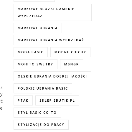
MARKOWE BLUZKI DAMSKIE
WYPRZEDAŻ
MARKOWE UBRANIA
MARKOWE UBRANIA WYPRZEDAŻ
MODA BASIC
MODNE CIUCHY
MOHITO SWETRY
MSNGR
OLSKIE UBRANIA DOBREJ JAKOŚCI
 z
POLSKIE UBRANIA BASIC
zy
yć
PTAK
SKLEP EBUTIK.PL
ie
STYL BASIC CO TO
STYLIZACJE DO PRACY