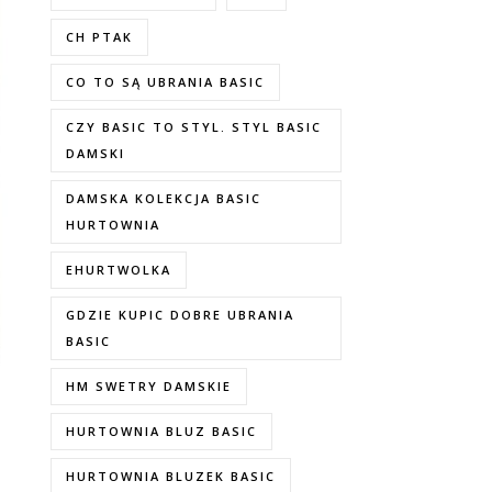
CH PTAK
CO TO SĄ UBRANIA BASIC
CZY BASIC TO STYL. STYL BASIC
DAMSKI
DAMSKA KOLEKCJA BASIC
HURTOWNIA
EHURTWOLKA
GDZIE KUPIC DOBRE UBRANIA
BASIC
HM SWETRY DAMSKIE
HURTOWNIA BLUZ BASIC
HURTOWNIA BLUZEK BASIC