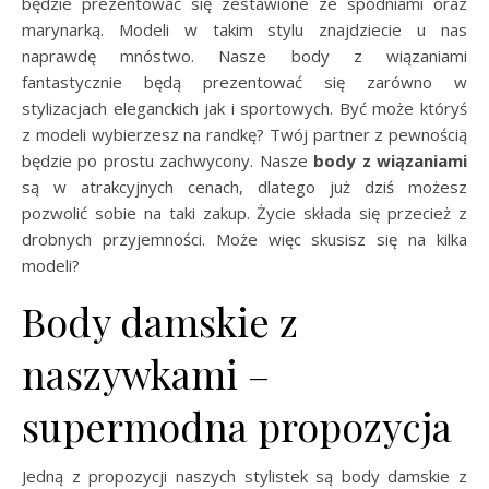
będzie prezentować się zestawione ze spodniami oraz
marynarką. Modeli w takim stylu znajdziecie u nas
naprawdę mnóstwo. Nasze body z wiązaniami
fantastycznie będą prezentować się zarówno w
stylizacjach eleganckich jak i sportowych. Być może któryś
z modeli wybierzesz na randkę? Twój partner z pewnością
będzie po prostu zachwycony. Nasze
body z wiązaniami
są w atrakcyjnych cenach, dlatego już dziś możesz
pozwolić sobie na taki zakup. Życie składa się przecież z
drobnych przyjemności. Może więc skusisz się na kilka
modeli?
Body damskie z
naszywkami –
supermodna propozycja
Jedną z propozycji naszych stylistek są body damskie z