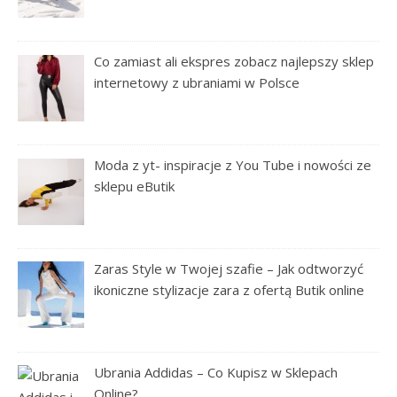
Co zamiast ali ekspres zobacz najlepszy sklep
internetowy z ubraniami w Polsce
Moda z yt- inspiracje z You Tube i nowości ze
sklepu eButik
Zaras Style w Twojej szafie – Jak odtworzyć
ikoniczne stylizacje zara z ofertą Butik online
Ubrania Addidas – Co Kupisz w Sklepach
Online?