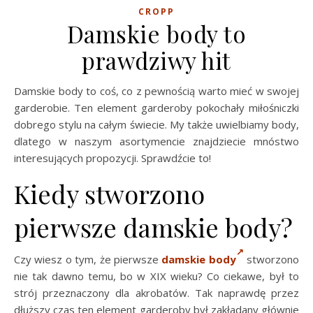
CROPP
Damskie body to
prawdziwy hit
Damskie body to coś, co z pewnością warto mieć w swojej
garderobie. Ten element garderoby pokochały miłośniczki
dobrego stylu na całym świecie. My także uwielbiamy body,
dlatego w naszym asortymencie znajdziecie mnóstwo
interesujących propozycji. Sprawdźcie to!
Kiedy stworzono
pierwsze damskie body?
Czy wiesz o tym, że pierwsze
damskie body
stworzono
nie tak dawno temu, bo w XIX wieku? Co ciekawe, był to
strój przeznaczony dla akrobatów. Tak naprawdę przez
dłuższy czas ten element garderoby był zakładany głównie