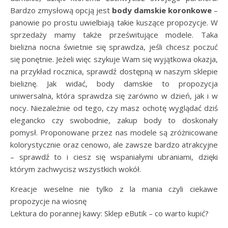
Bardzo zmysłową opcją jest
body damskie koronkowe
–
panowie po prostu uwielbiają takie kuszące propozycje. W
sprzedaży mamy także prześwitujące modele. Taka
bielizna nocna świetnie się sprawdza, jeśli chcesz poczuć
się ponętnie. Jeżeli więc szykuje Wam się wyjątkowa okazja,
na przykład rocznica, sprawdź dostępną w naszym sklepie
bieliznę. Jak widać, body damskie to propozycja
uniwersalna, która sprawdza się zarówno w dzień, jak i w
nocy. Niezależnie od tego, czy masz ochotę wyglądać dziś
elegancko czy swobodnie, zakup body to doskonały
pomysł. Proponowane przez nas modele są zróżnicowane
kolorystycznie oraz cenowo, ale zawsze bardzo atrakcyjne
– sprawdź to i ciesz się wspaniałymi ubraniami, dzięki
którym zachwycisz wszystkich wokół.
Kreacje weselne nie tylko z la mania czyli ciekawe
propozycje na wiosnę
Lektura do porannej kawy: Sklep eButik – co warto kupić?