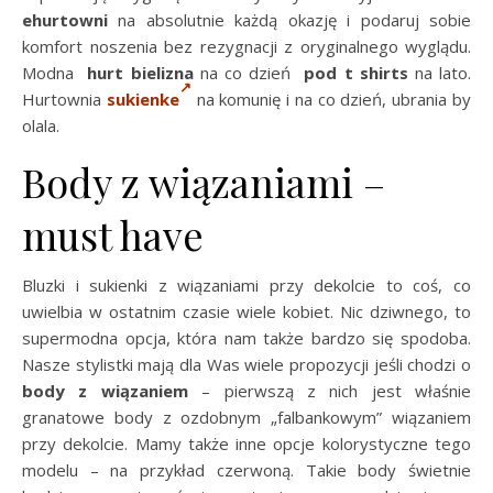
ehurtowni
na absolutnie każdą okazję i podaruj sobie
komfort noszenia bez rezygnacji z oryginalnego wyglądu.
Modna
hurt bielizna
na co dzień
pod t shirts
na lato.
Hurtownia
sukienke
na komunię i na co dzień, ubrania by
olala.
Body z wiązaniami –
must have
Bluzki i sukienki z wiązaniami przy dekolcie to coś, co
uwielbia w ostatnim czasie wiele kobiet. Nic dziwnego, to
supermodna opcja, która nam także bardzo się spodoba.
Nasze stylistki mają dla Was wiele propozycji jeśli chodzi o
body z wiązaniem
– pierwszą z nich jest właśnie
granatowe body z ozdobnym „falbankowym” wiązaniem
przy dekolcie. Mamy także inne opcje kolorystyczne tego
modelu – na przykład czerwoną. Takie body świetnie