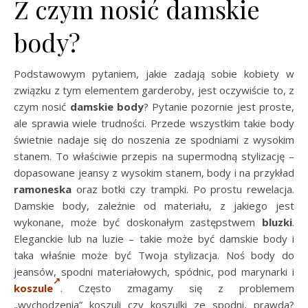
Z czym nosić damskie
body?
Podstawowym pytaniem, jakie zadają sobie kobiety w
związku z tym elementem garderoby, jest oczywiście to, z
czym nosić
damskie body
? Pytanie pozornie jest proste,
ale sprawia wiele trudności. Przede wszystkim takie body
świetnie nadaje się do noszenia ze spodniami z wysokim
stanem. To właściwie przepis na supermodną stylizację –
dopasowane jeansy z wysokim stanem, body i na przykład
ramoneska
oraz botki czy trampki. Po prostu rewelacja.
Damskie body, zależnie od materiału, z jakiego jest
wykonane, może być doskonałym zastępstwem
bluzki
.
Eleganckie lub na luzie – takie może być damskie body i
taka właśnie może być Twoja stylizacja. Noś body do
jeansów, spodni materiałowych, spódnic, pod marynarki i
koszule
. Często zmagamy się z problemem
„wychodzenia” koszuli czy koszulki ze spodni, prawda?