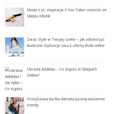
Moda z yt- inspiracje z You Tube i nowości ze
sklepu eButik
Zaras Style w Twojej szafie – Jak odtworzyć
ikoniczne stylizacje zara z ofertą Butik online
Ubrania Addidas – Co Kupisz w Sklepach
Online?
Przejściowa kurtka damska poznaj wiosenne
trendy