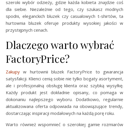
szeroki wybór odzieży, gdzie każda kobieta znajdzie coś
dla siebie. Niezależnie od tego, czy szukasz modnych
spodni, eleganckich bluzek czy casualowych t-shirtów, ta
hurtownia bluzek oferuje produkty wysokiej jakości w
przystępnych cenach.
Dlaczego warto wybrać
FactoryPrice?
Zakupy
w hurtownii bluzek FactoryPrice to gwarancja
satysfakcji. Klienci cenią sobie nie tylko bogaty asortyment,
ale i profesjonalną obsługę klienta oraz szybką wysyłkę.
Każdy produkt jest dokładnie opisany, co pomaga w
dokonaniu najlepszego wyboru. Dodatkowo, regularnie
aktualizowana oferta odpowiada na obowiązujące trendy,
dostarczając inspiracji modałowych na każdą porę roku.
Warto również wspomnieć o szerokiej gamie rozmiarów