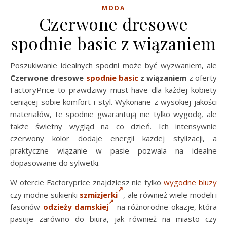
MODA
Czerwone dresowe
spodnie basic z wiązaniem
Poszukiwanie idealnych spodni może być wyzwaniem, ale
Czerwone dresowe
spodnie basic
z wiązaniem
z oferty
FactoryPrice to prawdziwy must-have dla każdej kobiety
ceniącej sobie komfort i styl. Wykonane z wysokiej jakości
materiałów, te spodnie gwarantują nie tylko wygodę, ale
także świetny wygląd na co dzień. Ich intensywnie
czerwony kolor dodaje energii każdej stylizacji, a
praktyczne wiązanie w pasie pozwala na idealne
dopasowanie do sylwetki.
W ofercie Factoryprice znajdziesz nie tylko
wygodne bluzy
czy modne sukienki
szmizjerki
, ale również wiele modeli i
fasonów
odzieży damskiej
na różnorodne okazje, która
pasuje zarówno do biura, jak również na miasto czy