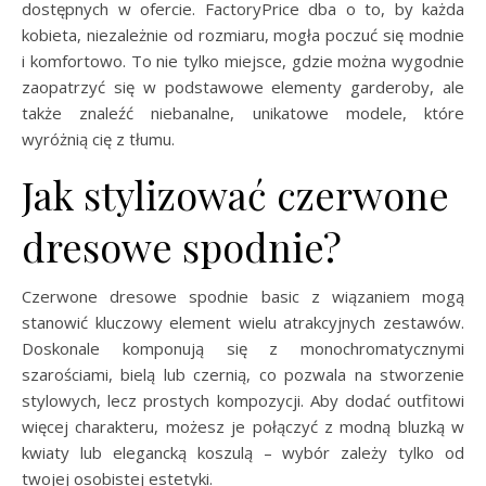
dostępnych w ofercie. FactoryPrice dba o to, by każda
kobieta, niezależnie od rozmiaru, mogła poczuć się modnie
i komfortowo. To nie tylko miejsce, gdzie można wygodnie
zaopatrzyć się w podstawowe elementy garderoby, ale
także znaleźć niebanalne, unikatowe modele, które
wyróżnią cię z tłumu.
Jak stylizować czerwone
dresowe spodnie?
Czerwone dresowe spodnie basic z wiązaniem mogą
stanowić kluczowy element wielu atrakcyjnych zestawów.
Doskonale komponują się z monochromatycznymi
szarościami, bielą lub czernią, co pozwala na stworzenie
stylowych, lecz prostych kompozycji. Aby dodać outfitowi
więcej charakteru, możesz je połączyć z modną bluzką w
kwiaty lub elegancką koszulą – wybór zależy tylko od
twojej osobistej estetyki.