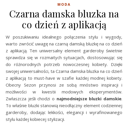
MODA
Czarna damska bluzka na
co dzień z aplikacją
W poszukiwaniu idealnego połączenia stylu i wygody,
warto zwrócić uwagę na czarną damską bluzkę na co dzień
z aplikacją. Ten uniwersalny element garderoby świetnie
sprawdza się w rozmaitych sytuacjach, dostosowując się
do różnorodnych potrzeb nowoczesnej kobiety. Dzięki
swojej uniwersalności, ta Czarna damska bluzka na co dzień
z aplikacją to must-have w szafie każdej modnej kobiety.
Obecny Sezon przynosi ze sobą mnóstwo inspiracji i
możliwości w kwestii modowych eksperymentów.
Zwłaszcza jeśli chodzi o
najmodniejsze bluzki damskie
.
To właśnie bluzki stanowią nieodłączny element codziennej
garderoby, dodając lekkości, elegancji i wyrafinowanego
stylu każdej kobiecej stylizacji.