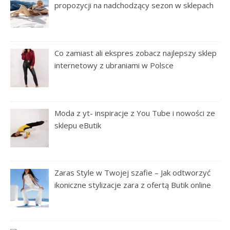
propozycji na nadchodzący sezon w sklepach
Co zamiast ali ekspres zobacz najlepszy sklep
internetowy z ubraniami w Polsce
Moda z yt- inspiracje z You Tube i nowości ze
sklepu eButik
Zaras Style w Twojej szafie – Jak odtworzyć
ikoniczne stylizacje zara z ofertą Butik online