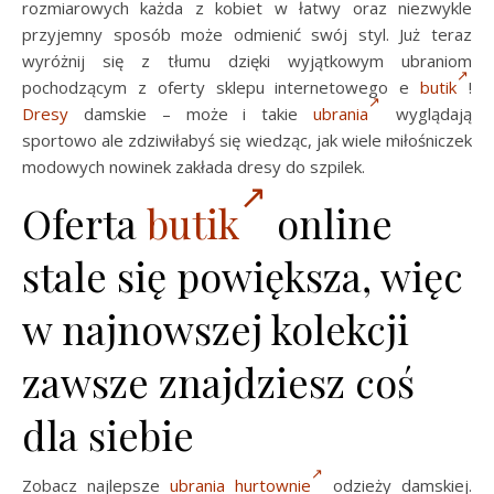
rozmiarowych każda z kobiet w łatwy oraz niezwykle
przyjemny sposób może odmienić swój styl. Już teraz
wyróżnij się z tłumu dzięki wyjątkowym ubraniom
pochodzącym z oferty sklepu internetowego e
butik
!
Dresy
damskie – może i takie
ubrania
wyglądają
sportowo ale zdziwiłabyś się wiedząc, jak wiele miłośniczek
modowych nowinek zakłada dresy do szpilek.
Oferta
butik
online
stale się powiększa, więc
w najnowszej kolekcji
zawsze znajdziesz coś
dla siebie
Zobacz najlepsze
ubrania hurtownie
odzieży damskiej.