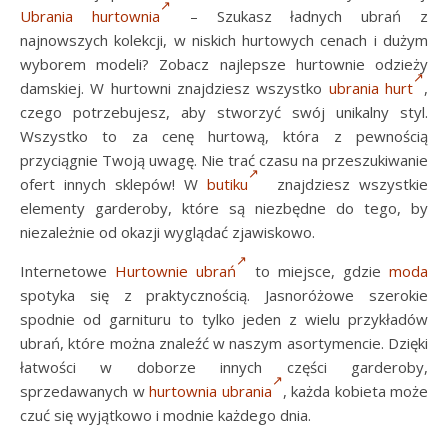
Ubrania hurtownia
– Szukasz ładnych ubrań z
najnowszych kolekcji, w niskich hurtowych cenach i dużym
wyborem modeli? Zobacz najlepsze hurtownie odzieży
damskiej. W hurtowni znajdziesz wszystko
ubrania hurt
,
czego potrzebujesz, aby stworzyć swój unikalny styl.
Wszystko to za cenę hurtową, która z pewnością
przyciągnie Twoją uwagę. Nie trać czasu na przeszukiwanie
ofert innych sklepów! W
butiku
znajdziesz wszystkie
elementy garderoby, które są niezbędne do tego, by
niezależnie od okazji wyglądać zjawiskowo.
Internetowe
Hurtownie ubrań
to miejsce, gdzie
moda
spotyka się z praktycznością. Jasnoróżowe szerokie
spodnie od garnituru to tylko jeden z wielu przykładów
ubrań, które można znaleźć w naszym asortymencie. Dzięki
łatwości w doborze innych części garderoby,
sprzedawanych w
hurtownia ubrania
, każda kobieta może
czuć się wyjątkowo i modnie każdego dnia.