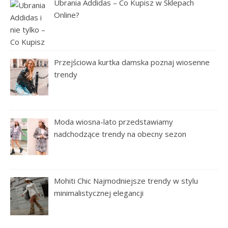
Ubrania Addidas – Co Kupisz w Sklepach
Online?
Przejściowa kurtka damska poznaj wiosenne
trendy
Moda wiosna-lato przedstawiamy
nadchodzące trendy na obecny sezon
Mohiti Chic Najmodniejsze trendy w stylu
minimalistycznej elegancji