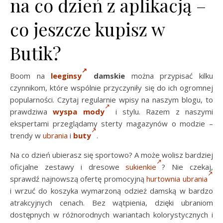
na co dzień z aplikacją –
co jeszcze kupisz w
Butik?
Boom na
leeginsy
damskie
można przypisać kilku
czynnikom, które wspólnie przyczyniły się do ich ogromnej
popularności. Czytaj regularnie wpisy na naszym blogu, to
prawdziwa
wyspa mody
i stylu. Razem z naszymi
ekspertami przeglądamy sterty magazynów o modzie –
trendy w
ubrania
i
buty
.
Na co dzień ubierasz się sportowo? A może wolisz bardziej
oficjalne zestawy i dresowe
sukienkie
? Nie czekaj,
sprawdź najnowszą ofertę promocyjną
hurtownia ubrania
i wrzuć do koszyka wymarzoną odzież damską w bardzo
atrakcyjnych cenach. Bez wątpienia, dzięki ubraniom
dostępnych w różnorodnych wariantach kolorystycznych i