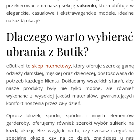
przekierowanie na naszą sekcję
sukienki
, która obfituje w
eleganckie, casualowe i ekstrawaganckie modele, idealne
na każdą okazję.
Dlaczego warto wybierać
ubrania z Butik?
eButik.pl to
sklep internetowy
, który oferuje szeroką gamę
odzieży damskiej, męskiej oraz dziecięcej, dostosowaną do
potrzeb każdego klienta. Dokładamy wszelkich starań, aby
nasze produkty były nie tylko modne, ale również
wykonane z wysokiej jakości materiałów, gwarantujących
komfort noszenia przez cały dzień.
Oprócz bluzek, spodni, spódnic i innych elementów
garderoby, oferujemy również szeroki wybór sukienki na
każdą okazję. Bez względu na to, czy szukasz czegoś na
specjalne okazje, czy na co dzień, znajdziesz u nas