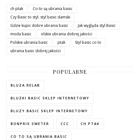
ch ptak
Co to są ubrania basic
Czy Basic to styl. styl basic damski
Gdzie kupic dobre ubrania basic
Jak wygląda styl Basic
moda basic
olskie ubrania dobrej jakości
Polskie ubrania basic
ptak
Styl basic co to
ubrania basic dobrej jakości
POPULARNE
BLUZA RELAB
BLUZKI BASIC SKLEP INTERNETOWY
BLUZY BASIC SKLEP INTERNETOWY
BONPRIX SWETER
CCC
CH PTAK
CO TO SĄ UBRANIA BASIC