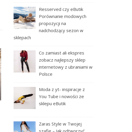
Resserved czy eButik
Porównanie modowych
propozycji na
nadchodzący sezon w
sklepach
Co zamiast ali ekspres
zobacz najlepszy sklep
internetowy z ubraniami w
Polsce
Moda z yt- inspiracje z
You Tube i nowości ze
sklepu eButik
Zaras Style w Twojej
szafie – Jak odtworzyć