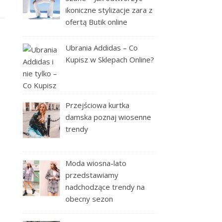
ikoniczne stylizacje zara z
ofertą Butik online
Ubrania Addidas – Co
Kupisz w Sklepach Online?
Przejściowa kurtka
damska poznaj wiosenne
trendy
Moda wiosna-lato
przedstawiamy
nadchodzące trendy na
obecny sezon