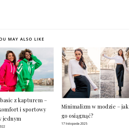
OU MAY ALSO LIKE
 basic z kapturem –
Minimalizm w modzie – jak
 komfort i sportowy
go osiągnąć?
w jednym
17 listopada 2025
2022