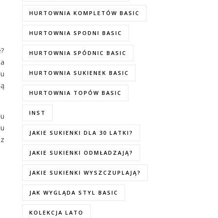
HURTOWNIA KOMPLETÓW BASIC
HURTOWNIA SPODNI BASIC
e?
HURTOWNIA SPÓDNIC BASIC
la
lu
HURTOWNIA SUKIENEK BASIC
ją
HURTOWNIA TOPÓW BASIC
INST
lu
lu
JAKIE SUKIENKI DLA 30 LATKI?
 z
JAKIE SUKIENKI ODMŁADZAJĄ?
JAKIE SUKIENKI WYSZCZUPLAJĄ?
JAK WYGLĄDA STYL BASIC
KOLEKCJA LATO