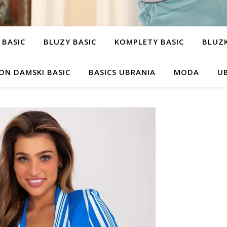
 BASIC
BLUZY BASIC
KOMPLETY BASIC
BLUZK
ON DAMSKI BASIC
BASICS UBRANIA
MODA
UB