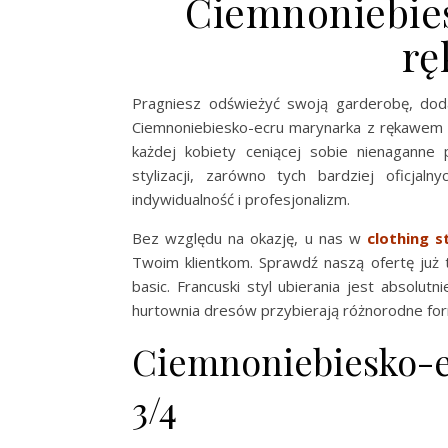
Ciemnoniebie
rę
Pragniesz odświeżyć swoją garderobę, dodaj
Ciemnoniebiesko-ecru marynarka z rękawem 3
każdej kobiety ceniącej sobie nienaganne 
stylizacji, zarówno tych bardziej oficjal
indywidualność i profesjonalizm.
Bez względu na okazję, u nas w
clothing s
Twoim klientkom. Sprawdź naszą ofertę już 
basic. Francuski styl ubierania jest absolutn
hurtownia dresów przybierają różnorodne for
Ciemnoniebiesko-
3/4