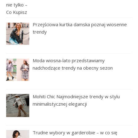
Przejściowa kurtka damska poznaj wiosenne
trendy
Moda wiosna-lato przedstawiamy
nadchodzące trendy na obecny sezon
Mohiti Chic Najmodniejsze trendy w stylu
minimalistycznej elegancji
Trudne wybory w garderobie – w co się