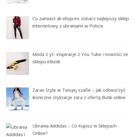
Co zamiast ali ekspres zobacz najlepszy sklep
internetowy z ubraniami w Polsce
Moda z yt- inspiracje z You Tube i nowości ze
sklepu eButik
Zaras Style w Twojej szafie – Jak odtworzyć
ikoniczne stylizacje zara z ofertą Butik online
Ubrania Addidas – Co Kupisz w Sklepach
Online?