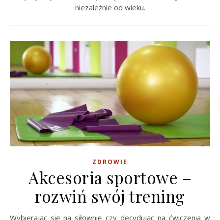
niezależnie od wieku.
ZDROWIE
Akcesoria sportowe –
rozwiń swój trening
Wybierając się na siłownię czy decydując na ćwiczenia w