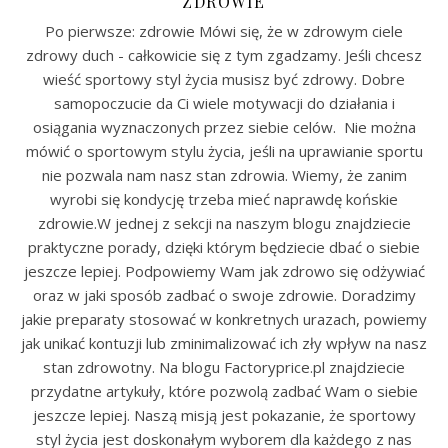
ZDROWIE
Po pierwsze: zdrowie Mówi się, że w zdrowym ciele
zdrowy duch - całkowicie się z tym zgadzamy. Jeśli chcesz
wieść sportowy styl życia musisz być zdrowy. Dobre
samopoczucie da Ci wiele motywacji do działania i
osiągania wyznaczonych przez siebie celów. Nie można
mówić o sportowym stylu życia, jeśli na uprawianie sportu
nie pozwala nam nasz stan zdrowia. Wiemy, że zanim
wyrobi się kondycję trzeba mieć naprawdę końskie
zdrowie.W jednej z sekcji na naszym blogu znajdziecie
praktyczne porady, dzięki którym będziecie dbać o siebie
jeszcze lepiej. Podpowiemy Wam jak zdrowo się odżywiać
oraz w jaki sposób zadbać o swoje zdrowie. Doradzimy
jakie preparaty stosować w konkretnych urazach, powiemy
jak unikać kontuzji lub zminimalizować ich zły wpływ na nasz
stan zdrowotny. Na blogu Factoryprice.pl znajdziecie
przydatne artykuły, które pozwolą zadbać Wam o siebie
jeszcze lepiej. Naszą misją jest pokazanie, że sportowy
styl życia jest doskonałym wyborem dla każdego z nas