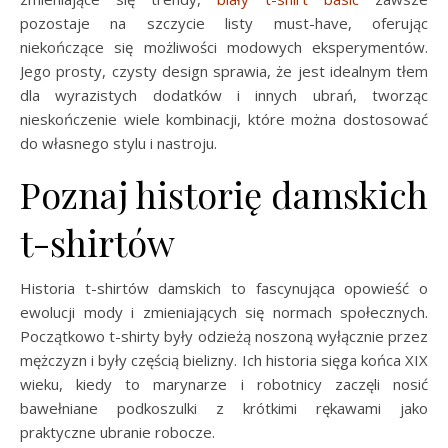
pozostaje na szczycie listy must-have, oferując
niekończące się możliwości modowych eksperymentów.
Jego prosty, czysty design sprawia, że jest idealnym tłem
dla wyrazistych dodatków i innych ubrań, tworząc
nieskończenie wiele kombinacji, które można dostosować
do własnego stylu i nastroju.
Poznaj historię damskich
t-shirtów
Historia t-shirtów damskich to fascynująca opowieść o
ewolucji mody i zmieniających się normach społecznych.
Początkowo t-shirty były odzieżą noszoną wyłącznie przez
mężczyzn i były częścią bielizny. Ich historia sięga końca XIX
wieku, kiedy to marynarze i robotnicy zaczęli nosić
bawełniane podkoszulki z krótkimi rękawami jako
praktyczne ubranie robocze.