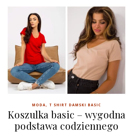
,
MODA
T SHIRT DAMSKI BASIC
Koszulka basic – wygodna
podstawa codziennego