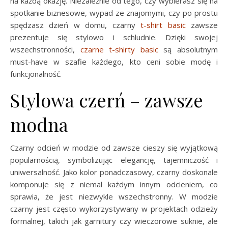
na każdą okazję. Niezależnie od tego, czy wybierasz się na
spotkanie biznesowe, wypad ze znajomymi, czy po prostu
spędzasz dzień w domu, czarny
t-shirt basic
zawsze
prezentuje się stylowo i schludnie. Dzięki swojej
wszechstronności,
czarne t-shirty basic
są absolutnym
must-have w szafie każdego, kto ceni sobie modę i
funkcjonalność.
Stylowa czerń – zawsze
modna
Czarny odcień w modzie od zawsze cieszy się wyjątkową
popularnością, symbolizując elegancję, tajemniczość i
uniwersalność. Jako kolor ponadczasowy, czarny doskonale
komponuje się z niemal każdym innym odcieniem, co
sprawia, że jest niezwykle wszechstronny. W modzie
czarny jest często wykorzystywany w projektach odzieży
formalnej, takich jak garnitury czy wieczorowe suknie, ale