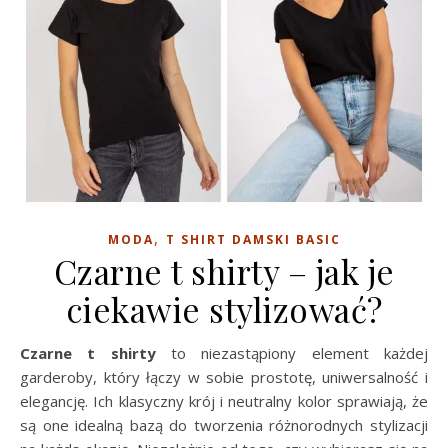
,
MODA
T SHIRT DAMSKI BASIC
Czarne t shirty – jak je
ciekawie stylizować?
Czarne t shirty
to niezastąpiony element każdej
garderoby, który łączy w sobie prostotę, uniwersalność i
elegancję. Ich klasyczny krój i neutralny kolor sprawiają, że
są one idealną bazą do tworzenia różnorodnych stylizacji