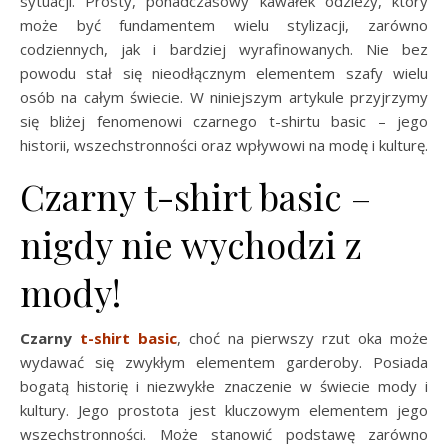
sytuacji. Prosty, ponadczasowy kawałek odzieży, który
może być fundamentem wielu stylizacji, zarówno
codziennych, jak i bardziej wyrafinowanych. Nie bez
powodu stał się nieodłącznym elementem szafy wielu
osób na całym świecie. W niniejszym artykule przyjrzymy
się bliżej fenomenowi czarnego t-shirtu basic – jego
historii, wszechstronności oraz wpływowi na modę i kulturę.
Czarny t-shirt basic –
nigdy nie wychodzi z
mody!
Czarny
t-shirt basic
, choć na pierwszy rzut oka może
wydawać się zwykłym elementem garderoby. Posiada
bogatą historię i niezwykłe znaczenie w świecie mody i
kultury. Jego prostota jest kluczowym elementem jego
wszechstronności. Może stanowić podstawę zarówno