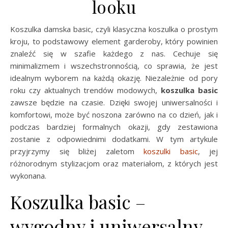
looku
Koszulka damska basic, czyli klasyczna koszulka o prostym
kroju, to podstawowy element garderoby, który powinien
znaleźć się w szafie każdego z nas. Cechuje się
minimalizmem i wszechstronnością, co sprawia, że jest
idealnym wyborem na każdą okazję. Niezależnie od pory
roku czy aktualnych trendów modowych,
koszulka basic
zawsze będzie na czasie. Dzięki swojej uniwersalności i
komfortowi, może być noszona zarówno na co dzień, jak i
podczas bardziej formalnych okazji, gdy zestawiona
zostanie z odpowiednimi dodatkami. W tym artykule
przyjrzymy się bliżej zaletom
koszulki basic
, jej
różnorodnym stylizacjom oraz materiałom, z których jest
wykonana.
Koszulka basic –
wygodny i uniwersalny