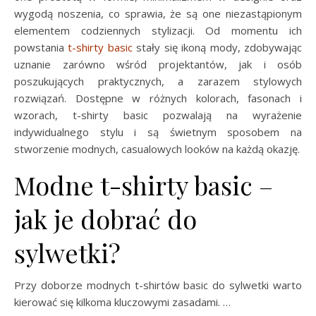
wygodą noszenia, co sprawia, że są one niezastąpionym
elementem codziennych stylizacji. Od momentu ich
powstania
t-shirty basic
stały się ikoną mody, zdobywając
uznanie zarówno wśród projektantów, jak i osób
poszukujących praktycznych, a zarazem stylowych
rozwiązań. Dostępne w różnych kolorach, fasonach i
wzorach, t-shirty basic pozwalają na wyrażenie
indywidualnego stylu i są świetnym sposobem na
stworzenie modnych, casualowych looków na każdą okazję.
Modne t-shirty basic –
jak je dobrać do
sylwetki?
Przy doborze modnych t-shirtów basic do sylwetki warto
kierować się kilkoma kluczowymi zasadami. …