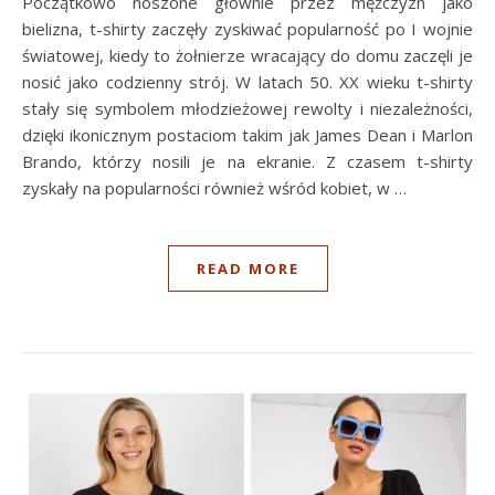
Początkowo noszone głównie przez mężczyzn jako
bielizna, t-shirty zaczęły zyskiwać popularność po I wojnie
światowej, kiedy to żołnierze wracający do domu zaczęli je
nosić jako codzienny strój. W latach 50. XX wieku t-shirty
stały się symbolem młodzieżowej rewolty i niezależności,
dzięki ikonicznym postaciom takim jak James Dean i Marlon
Brando, którzy nosili je na ekranie. Z czasem t-shirty
zyskały na popularności również wśród kobiet, w …
READ MORE