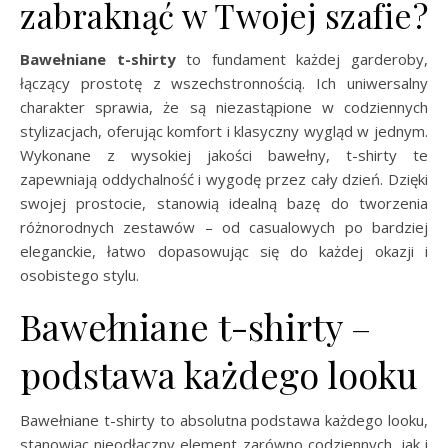
zabraknąć w Twojej szafie?
Bawełniane t-shirty
to fundament każdej garderoby,
łączący prostotę z wszechstronnością. Ich uniwersalny
charakter sprawia, że są niezastąpione w codziennych
stylizacjach, oferując komfort i klasyczny wygląd w jednym.
Wykonane z wysokiej jakości bawełny, t-shirty te
zapewniają oddychalność i wygodę przez cały dzień. Dzięki
swojej prostocie, stanowią idealną bazę do tworzenia
różnorodnych zestawów – od casualowych po bardziej
eleganckie, łatwo dopasowując się do każdej okazji i
osobistego stylu.
Bawełniane t-shirty –
podstawa każdego looku
Bawełniane t-shirty to absolutna podstawa każdego looku,
stanowiąc nieodłączny element zarówno codziennych, jak i