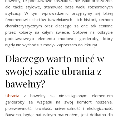
bawełny, te podstawowe koszulki są nie tylko praktyczne,
ale także stylowe, stanowiąc bazę wielu różnorodnych
stylizacji. W tym wprowadzeniu przyjrzymy się bliżej
fenomenowi t-shirtów bawełnianych – ich historii, cechom
charakterystycznym oraz dlaczego są one tak cenione
przez kobiety na całym świecie. Gotowe na odkrycie
podstawowego elementu modowej garderoby, który
nigdy nie wychodzi z mody? Zapraszam do lektury!
Dlaczego warto mieć w
swojej szafie ubrania z
bawełny?
Ubrania
z bawełny są niezastąpionym elementem
garderoby ze względu na swój komfort noszenia,
przewiewność, trwałość, uniwersalność i ekologiczność.
Bawełna, będąc naturalnym materiałem, jest delikatna dla