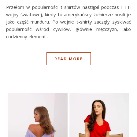
Przełom w popularności t-shirtów nastąpił podczas I i II
wojny światowej, kiedy to amerykańscy żołnierze nosili je
jako część munduru. Po wojnie t-shirty zaczęły zyskiwać
popularność wśród cywilów, głównie mężczyzn, jako
codzienny element …
READ MORE