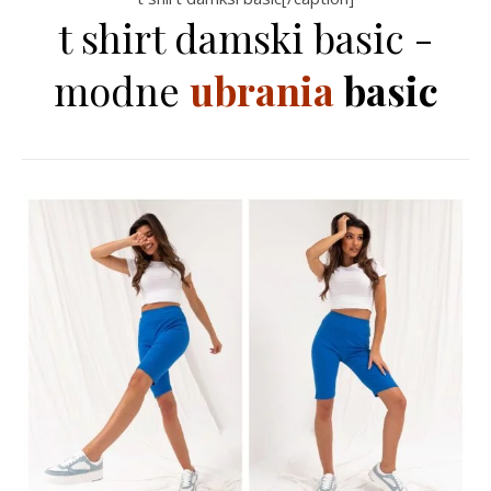
t shirt damski basic -
modne
ubrania
basic