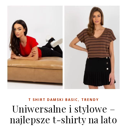
,
T SHIRT DAMSKI BASIC
TRENDY
Uniwersalne i stylowe –
najlepsze t-shirty na lato