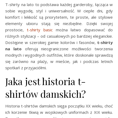
T-shirty na lato to podstawa każdej garderoby, łącząca w
sobie wygodę, styl i uniwersalność. W ciepłe dni, gdy
komfort i lekkość są priorytetem, te proste, ale stylowe
elementy ubioru stają się niezbędne. Dzięki swojej
prostocie,
t-shirty basic
można łatwo dopasować do
różnych stylizacji – od casualowych po bardziej eleganckie.
Dostępne w szerokiej gamie kolorów i fasonów,
t-shirty
na lato
oferują nieograniczone możliwości tworzenia
modnych i wygodnych outfitów, które doskonale sprawdzą
się zarówno na plaży, w mieście, jak i podczas letnich
spotkań z przyjaciółmi.
Jaka jest historia t-
shirtów damskich?
Historia t-shirtów damskich sięga początku XX wieku, choć
ich korzenie tkwią w wojskowych uniformach z XIX wieku.