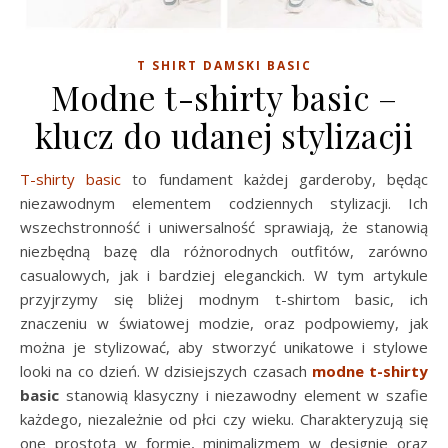
T SHIRT DAMSKI BASIC
Modne t-shirty basic –
klucz do udanej stylizacji
T-shirty basic
to fundament każdej garderoby, będąc
niezawodnym elementem codziennych stylizacji. Ich
wszechstronność i uniwersalność sprawiają, że stanowią
niezbędną bazę dla różnorodnych outfitów, zarówno
casualowych, jak i bardziej eleganckich. W tym artykule
przyjrzymy się bliżej modnym t-shirtom basic, ich
znaczeniu w światowej modzie, oraz podpowiemy, jak
można je stylizować, aby stworzyć unikatowe i stylowe
looki na co dzień. W dzisiejszych czasach
modne t-shirty
basic
stanowią klasyczny i niezawodny element w szafie
każdego, niezależnie od płci czy wieku. Charakteryzują się
one prostotą w formie, minimalizmem w designie oraz