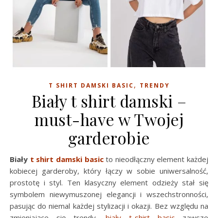
,
T SHIRT DAMSKI BASIC
TRENDY
Biały t shirt damski –
must-have w Twojej
garderobie
Biały
t shirt damski basic
to nieodłączny element każdej
kobiecej garderoby, który łączy w sobie uniwersalność,
prostotę i styl. Ten klasyczny element odzieży stał się
symbolem niewymuszonej elegancji i wszechstronności,
pasując do niemal każdej stylizacji i okazji. Bez względu na
zmieniające się trendy,
biały t-shirt basic
zawsze