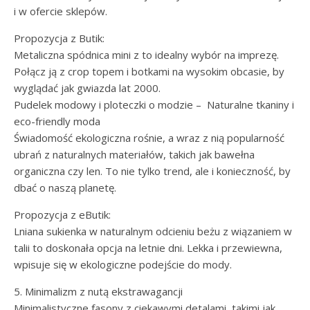
i w ofercie sklepów.
Propozycja z Butik:
Metaliczna spódnica mini z to idealny wybór na imprezę.
Połącz ją z crop topem i botkami na wysokim obcasie, by
wyglądać jak gwiazda lat 2000.
Pudelek modowy i ploteczki o modzie – Naturalne tkaniny i
eco-friendly moda
Świadomość ekologiczna rośnie, a wraz z nią popularność
ubrań z naturalnych materiałów, takich jak bawełna
organiczna czy len. To nie tylko trend, ale i konieczność, by
dbać o naszą planetę.
Propozycja z eButik:
Lniana sukienka w naturalnym odcieniu beżu z wiązaniem w
talii to doskonała opcja na letnie dni. Lekka i przewiewna,
wpisuje się w ekologiczne podejście do mody.
5. Minimalizm z nutą ekstrawagancji
Minimalistyczne fasony z ciekawymi detalami, takimi jak