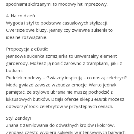
spodniami skórzanymi to modowy hit imprezowy.
4. Na co dzień
Wygoda i styl to podstawa casualowych stylizacji.
Oversize’owe bluzy, jeansy czy zwiewne sukienki to
idealne rozwiązanie.
Propozycja z eButik:
Jeansowa sukienka szmizjerka to uniwersalny element
garderoby. Możesz ją nosić zarówno z trampkami, jak i z
botkami.
Pudelek modowy – Gwiazdy inspirują – co noszą celebryci?
Moda gwiazd zawsze wzbudza emocje. Warto jednak
pamiętać, że stylowe ubrania nie muszą pochodzić z
luksusowych butików. Dzięki ofercie sklepu eButik możesz
odtworzyć looki celebrytów w przystępnych cenach.
Styl Zendayi
Znana z zamiłowania do odważnych krojów i kolorów,
Zendaya często wybiera sukienki w intensywnych barwach.