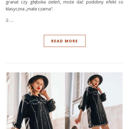
granat czy głęboka zieleń, może dać podobny efekt co
klasyczna „mała czarna”.
2. …
READ MORE