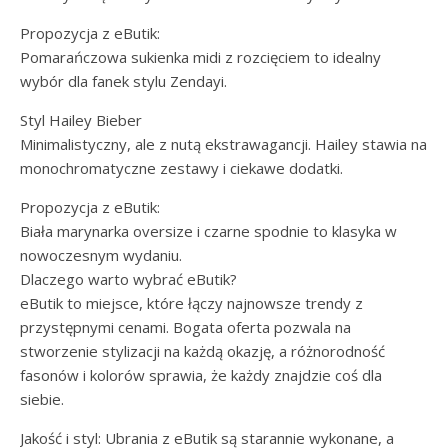
Propozycja z eButik:
Pomarańczowa sukienka midi z rozcięciem to idealny
wybór dla fanek stylu Zendayi.
Styl Hailey Bieber
Minimalistyczny, ale z nutą ekstrawagancji. Hailey stawia na
monochromatyczne zestawy i ciekawe dodatki.
Propozycja z eButik:
Biała marynarka oversize i czarne spodnie to klasyka w
nowoczesnym wydaniu.
Dlaczego warto wybrać eButik?
eButik to miejsce, które łączy najnowsze trendy z
przystępnymi cenami. Bogata oferta pozwala na
stworzenie stylizacji na każdą okazję, a różnorodność
fasonów i kolorów sprawia, że każdy znajdzie coś dla
siebie.
Jakość i styl: Ubrania z eButik są starannie wykonane, a