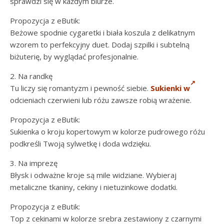
sprawdzi się w każdym biurze.
Propozycja z eButik:
Beżowe spodnie cygaretki i biała koszula z delikatnym
wzorem to perfekcyjny duet. Dodaj szpilki i subtelną
biżuterię, by wyglądać profesjonalnie.
2. Na randkę
Tu liczy się romantyzm i pewność siebie.
Sukienki w
odcieniach czerwieni lub różu zawsze robią wrażenie.
Propozycja z eButik:
Sukienka o kroju kopertowym w kolorze pudrowego różu
podkreśli Twoją sylwetkę i doda wdzięku.
3. Na imprezę
Błysk i odważne kroje są mile widziane. Wybieraj
metaliczne tkaniny, cekiny i nietuzinkowe dodatki.
Propozycja z eButik:
Top z cekinami w kolorze srebra zestawiony z czarnymi