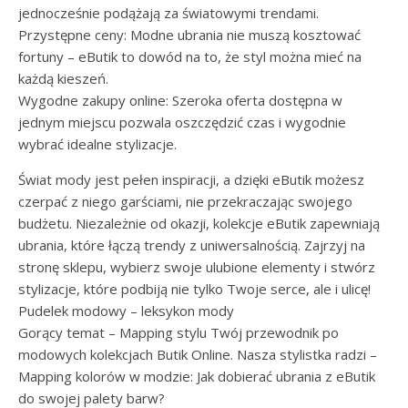
jednocześnie podążają za światowymi trendami.
Przystępne ceny: Modne ubrania nie muszą kosztować
fortuny – eButik to dowód na to, że styl można mieć na
każdą kieszeń.
Wygodne zakupy online: Szeroka oferta dostępna w
jednym miejscu pozwala oszczędzić czas i wygodnie
wybrać idealne stylizacje.
Świat mody jest pełen inspiracji, a dzięki eButik możesz
czerpać z niego garściami, nie przekraczając swojego
budżetu. Niezależnie od okazji, kolekcje eButik zapewniają
ubrania, które łączą trendy z uniwersalnością. Zajrzyj na
stronę sklepu, wybierz swoje ulubione elementy i stwórz
stylizacje, które podbiją nie tylko Twoje serce, ale i ulicę!
Pudelek modowy – leksykon mody
Gorący temat – Mapping stylu Twój przewodnik po
modowych kolekcjach Butik Online. Nasza stylistka radzi –
Mapping kolorów w modzie: Jak dobierać ubrania z eButik
do swojej palety barw?