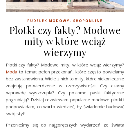
,
PUDELEK MODOWY
SHOPONLINE
Plotki czy fakty? Modowe
mity w które wciąż
wierzymy
Plotki czy fakty? Modowe mity, w które wciąż wierzymy?
Moda
to temat pełen przekonań, które często powielamy
bez zastanowienia. Wiele z nich to mity, które niekoniecznie
znajdują potwierdzenie w rzeczywistości. Czy czarny
naprawdę wyszczupla? Czy poziome paski faktycznie
pogrubiają? Dzisiaj rozwiewam popularne modowe plotki i
podpowiadam, co warto wiedzieć, by świadomie budować
swój styl!
Przenieśmy się do najgorętszych wydarzeń ze świata