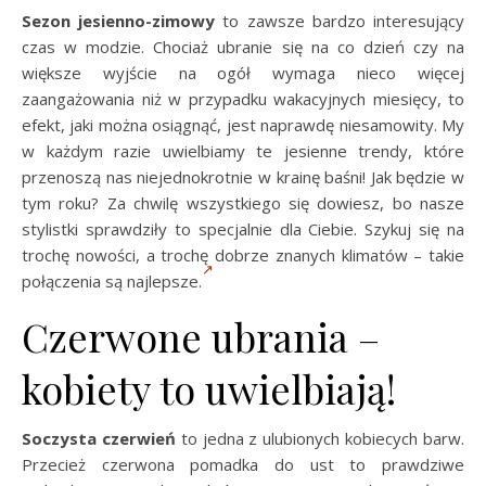
Sezon jesienno-zimowy
to zawsze bardzo interesujący
czas w modzie. Chociaż ubranie się na co dzień czy na
większe wyjście na ogół wymaga nieco więcej
zaangażowania niż w przypadku wakacyjnych miesięcy, to
efekt, jaki można osiągnąć, jest naprawdę niesamowity. My
w każdym razie uwielbiamy te jesienne trendy, które
przenoszą nas niejednokrotnie w krainę baśni! Jak będzie w
tym roku? Za chwilę wszystkiego się dowiesz, bo nasze
stylistki sprawdziły to specjalnie dla Ciebie. Szykuj się na
trochę nowości, a trochę dobrze znanych klimatów – takie
połączenia są najlepsze.
Czerwone ubrania –
kobiety to uwielbiają!
Soczysta czerwień
to jedna z ulubionych kobiecych barw.
Przecież czerwona pomadka do ust to prawdziwe