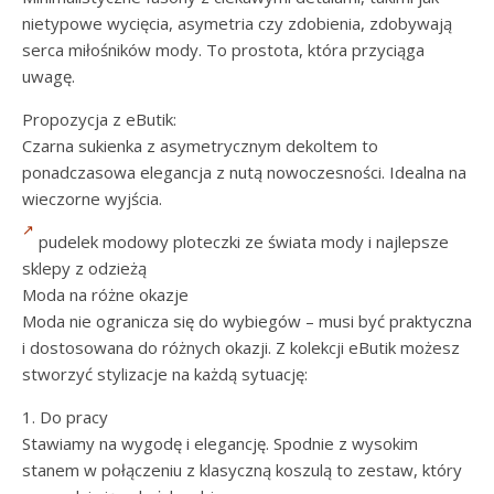
nietypowe wycięcia, asymetria czy zdobienia, zdobywają
serca miłośników mody. To prostota, która przyciąga
uwagę.
Propozycja z eButik:
Czarna sukienka z asymetrycznym dekoltem to
ponadczasowa elegancja z nutą nowoczesności. Idealna na
wieczorne wyjścia.
pudelek modowy ploteczki ze świata mody i najlepsze
sklepy z odzieżą
Moda na różne okazje
Moda nie ogranicza się do wybiegów – musi być praktyczna
i dostosowana do różnych okazji. Z kolekcji eButik możesz
stworzyć stylizacje na każdą sytuację:
1. Do pracy
Stawiamy na wygodę i elegancję. Spodnie z wysokim
stanem w połączeniu z klasyczną koszulą to zestaw, który