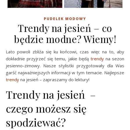
PUDELEK MODOWY
Trendy na jesień – co
będzie modne? Wiemy!
Lato powoli zbliża się ku końcowi, czas więc na to, aby
dokładnie przyjrzeć się temu, jakie będą
trendy
na sezon
jesienno-zimowy. Nasze stylistki przygotowały dla Was
garść najważniejszych informacji w tym temacie. Najlepsze
trendy
na jesień – zapraszamy do lektury!
Trendy na jesień –
czego możesz się
spodziewać?