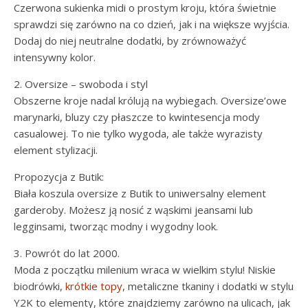
Czerwona sukienka midi o prostym kroju, która świetnie
sprawdzi się zarówno na co dzień, jak i na większe wyjścia.
Dodaj do niej neutralne dodatki, by zrównoważyć
intensywny kolor.
2. Oversize – swoboda i styl
Obszerne kroje nadal królują na wybiegach. Oversize’owe
marynarki, bluzy czy płaszcze to kwintesencja mody
casualowej. To nie tylko wygoda, ale także wyrazisty
element stylizacji.
Propozycja z Butik:
Biała koszula oversize z Butik to uniwersalny element
garderoby. Możesz ją nosić z wąskimi jeansami lub
legginsami, tworząc modny i wygodny look.
3. Powrót do lat 2000.
Moda z początku milenium wraca w wielkim stylu! Niskie
biodrówki,
krótkie topy
, metaliczne tkaniny i dodatki w stylu
Y2K to elementy, które znajdziemy zarówno na ulicach, jak