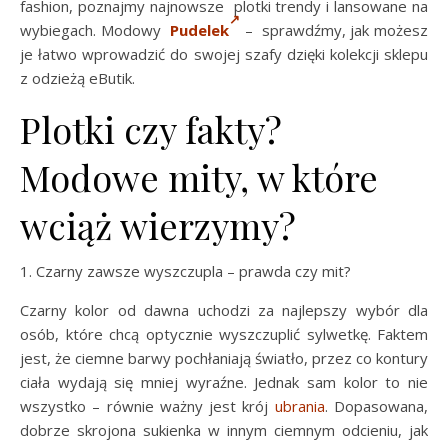
fashion, poznajmy najnowsze plotki trendy i lansowane na
wybiegach. Modowy
Pudelek
– sprawdźmy, jak możesz
je łatwo wprowadzić do swojej szafy dzięki kolekcji sklepu
z odzieżą eButik.
Plotki czy fakty?
Modowe mity, w które
wciąż wierzymy?
1. Czarny zawsze wyszczupla – prawda czy mit?
Czarny kolor od dawna uchodzi za najlepszy wybór dla
osób, które chcą optycznie wyszczuplić sylwetkę. Faktem
jest, że ciemne barwy pochłaniają światło, przez co kontury
ciała wydają się mniej wyraźne. Jednak sam kolor to nie
wszystko – równie ważny jest krój
ubrania
. Dopasowana,
dobrze skrojona sukienka w innym ciemnym odcieniu, jak