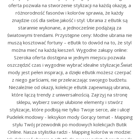
oferta pozwala na stworzenie stylizacji na każdą okazję, a
różnorodność fasonów i kolorów sprawia, że każdy
znajdzie coś dla siebie.Jakość i styl: Ubrania z eButik są
starannie wykonane, a jednocześnie podążają za
światowymi trendami. Przystępne ceny: Modne ubrania nie
muszą kosztować fortuny – eButik to dowód na to, że styl
można mieć na każdą kieszeń. Wygodne zakupy online:
Szeroka oferta dostępna w jednym miejscu pozwala
oszczędzić czas i wygodnie wybrać idealne stylizacje.Świat
mody jest pełen inspiracji, a dzięki eButik możesz czerpać
z niego garściami, nie przekraczając swojego budżetu.
Niezależnie od okazji, kolekcje eButik zapewniają ubrania,
które łączą trendy z uniwersalnością. Zajrzyj na stronę
sklepu, wybierz swoje ulubione elementy i stwórz
stylizacje, które podbiją nie tylko Twoje serce, ale i ulicę!
Pudelek modowy - leksykon mody Gorący temat - Mapping
stylu Twój przewodnik po modowych kolekcjach Butik
Online. Nasza stylistka radzi - Mapping kolorów w modzie: