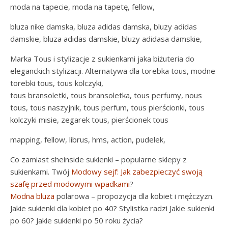
moda na tapecie, moda na tapetę, fellow,
bluza nike damska, bluza adidas damska, bluzy adidas
damskie, bluza adidas damskie, bluzy adidasa damskie,
Marka Tous i stylizacje z sukienkami jaka biżuteria do
eleganckich stylizacji. Alternatywa dla torebka tous, modne
torebki tous, tous kolczyki,
tous bransoletki, tous bransoletka, tous perfumy, nous
tous, tous naszyjnik, tous perfum, tous pierścionki, tous
kolczyki misie, zegarek tous, pierścionek tous
mapping, fellow, librus, hms, action, pudelek,
Co zamiast sheinside sukienki – popularne sklepy z
sukienkami. Twój
Modowy sejf: Jak zabezpieczyć swoją
szafę przed modowymi wpadkami
?
Modna bluza
polarowa – propozycja dla kobiet i mężczyzn.
Jakie sukienki dla kobiet po 40? Stylistka radzi Jakie sukienki
po 60? Jakie sukienki po 50 roku życia?