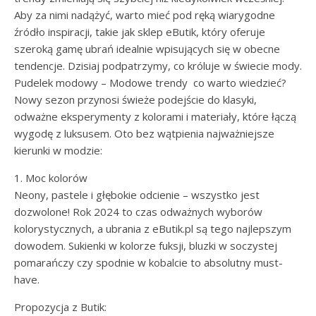
Aby za nimi nadążyć, warto mieć pod ręką wiarygodne
źródło inspiracji, takie jak sklep eButik, który oferuje
szeroką gamę ubrań idealnie wpisujących się w obecne
tendencje. Dzisiaj podpatrzymy, co króluje w świecie mody.
Pudelek modowy – Modowe trendy co warto wiedzieć?
Nowy sezon przynosi świeże podejście do klasyki,
odważne eksperymenty z kolorami i materiały, które łączą
wygodę z luksusem. Oto bez wątpienia najważniejsze
kierunki w modzie:
1. Moc kolorów
Neony, pastele i głębokie odcienie – wszystko jest
dozwolone! Rok 2024 to czas odważnych wyborów
kolorystycznych, a ubrania z eButik.pl są tego najlepszym
dowodem. Sukienki w kolorze fuksji, bluzki w soczystej
pomarańczy czy spodnie w kobalcie to absolutny must-
have.
Propozycja z Butik: