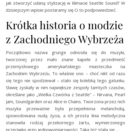
jak stworzyć udaną stylizację w klimacie Seattle Sound? W
dzisiejszym wpisie postaramy się Ci to podpowiedzieć.
Krótka historia o modzie
z Zachodniego Wybrzeża
Początkowo nazwa grunge odnosiła się do muzyki,
tworzonej przez mało znane kapele z przedmieść
przemysłowego amerykańskiego miasteczka na
Zachodnim Wybrzeżu. To właśnie ono – choć nikt od razu
się tego nie spodziewał – stało się kolebką tego gatunku.
Sławę zyskały w nim największe zespoły tamtych czasów,
określane jako „Wielka Czwórka z Seattle” – Nirvana, Pearl
Jam, Soundgarden oraz Alice in Chains. Tworzona przez nich
muzyka przeważnie była przepełniona melancholią,
spowodowana nudą życia, a ich prosta linia melodyczna
stanowiła rodzaj przekornego żartu, wymierzonego
przeciwko jego jednowymiarowości. Taka też stała się …