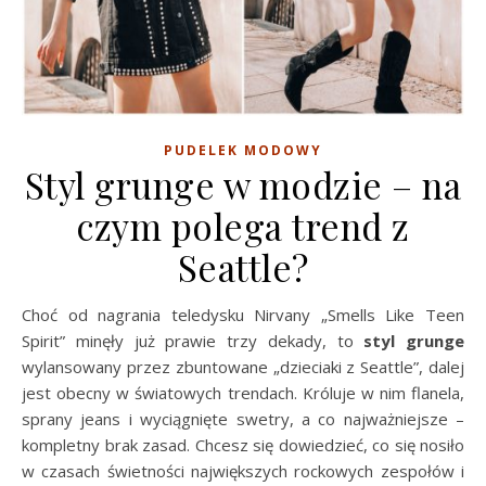
PUDELEK MODOWY
Styl grunge w modzie – na
czym polega trend z
Seattle?
Choć od nagrania teledysku Nirvany „Smells Like Teen
Spirit” minęły już prawie trzy dekady, to
styl grunge
wylansowany przez zbuntowane „dzieciaki z Seattle”, dalej
jest obecny w światowych trendach. Króluje w nim flanela,
sprany jeans i wyciągnięte swetry, a co najważniejsze –
kompletny brak zasad. Chcesz się dowiedzieć, co się nosiło
w czasach świetności największych rockowych zespołów i