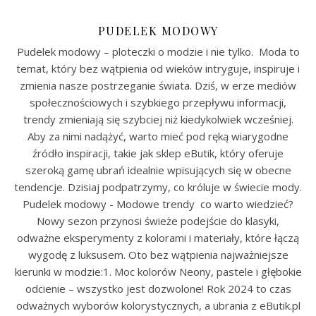
PUDELEK MODOWY
Pudelek modowy – ploteczki o modzie i nie tylko. Moda to
temat, który bez wątpienia od wieków intryguje, inspiruje i
zmienia nasze postrzeganie świata. Dziś, w erze mediów
społecznościowych i szybkiego przepływu informacji,
trendy zmieniają się szybciej niż kiedykolwiek wcześniej.
Aby za nimi nadążyć, warto mieć pod ręką wiarygodne
źródło inspiracji, takie jak sklep eButik, który oferuje
szeroką gamę ubrań idealnie wpisujących się w obecne
tendencje. Dzisiaj podpatrzymy, co króluje w świecie mody.
Pudelek modowy - Modowe trendy co warto wiedzieć?
Nowy sezon przynosi świeże podejście do klasyki,
odważne eksperymenty z kolorami i materiały, które łączą
wygodę z luksusem. Oto bez wątpienia najważniejsze
kierunki w modzie:1. Moc kolorów Neony, pastele i głębokie
odcienie – wszystko jest dozwolone! Rok 2024 to czas
odważnych wyborów kolorystycznych, a ubrania z eButik.pl