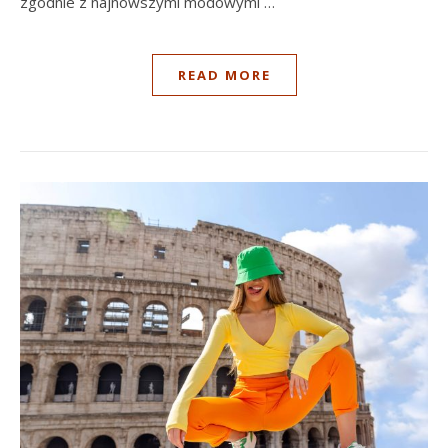
zgodnie z najnowszymi modowymi …
READ MORE