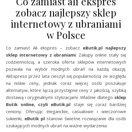
Co zamiast ali ekspres
zobacz najlepszy sklep
internetowy z ubraniami
w Polsce
Co zamiast Ali ekspres – zobacz
eButik.pl najlepszy
sklep internetowy z ubraniami
. Zakupy online stały się
codziennością, a szeroka oferta sklepów internetowych
pozwala na wybór modnych ubrań na każdą okazję.
AliExpress przez lata cieszył się popularnością ze względu
na niskie ceny, jednak coraz więcej osób poszukuje
alternatyw, które łączą przystępne ceny z jakością, szybką
dostawą i oryginalnymi stylizacjami. Właśnie dlatego
sklep
Butik online, czyli eButik.pl
staje się coraz bardziej
ceniony. Oferując eleganckie, casualowe i wieczorowe
sukienki,
eButik pl
stanowi świetne rozwiązanie dla osób
szukających modnych ubrań na ważne wydarzenia.