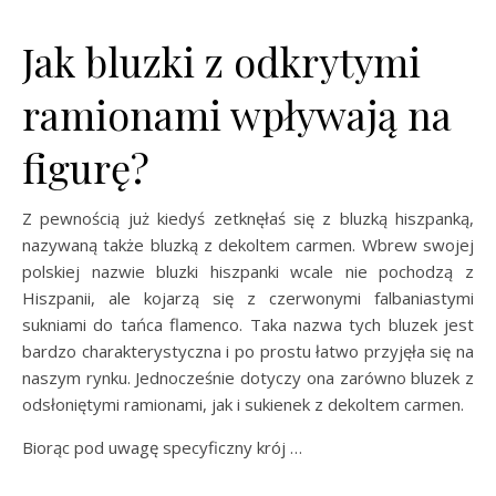
Jak bluzki z odkrytymi
ramionami wpływają na
figurę?
Z pewnością już kiedyś zetknęłaś się z bluzką hiszpanką,
nazywaną także bluzką z dekoltem carmen. Wbrew swojej
polskiej nazwie bluzki hiszpanki wcale nie pochodzą z
Hiszpanii, ale kojarzą się z czerwonymi falbaniastymi
sukniami do tańca flamenco. Taka nazwa tych bluzek jest
bardzo charakterystyczna i po prostu łatwo przyjęła się na
naszym rynku. Jednocześnie dotyczy ona zarówno bluzek z
odsłoniętymi ramionami, jak i sukienek z dekoltem carmen.
Biorąc pod uwagę specyficzny krój …