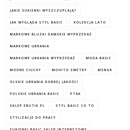
JAKIE SUKIENKI WYSZCZUPLAJĄ?
JAK WYGLĄDA STYL BASIC
KOLEKCJA LATO
MARKOWE BLUZKI DAMSKIE WYPRZEDAŻ
MARKOWE UBRANIA
MARKOWE UBRANIA WYPRZEDAŻ
MODA BASIC
MODNE CIUCHY
MOHITO SWETRY
MSNGR
OLSKIE UBRANIA DOBREJ JAKOŚCI
POLSKIE UBRANIA BASIC
PTAK
SKLEP EBUTIK.PL
STYL BASIC CO TO
STYLIZACJE DO PRACY
SUKIENKI BASIC SKLEP INTERNETOWY