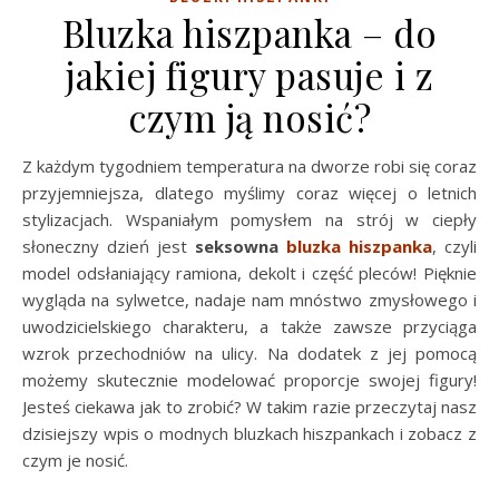
Bluzka hiszpanka – do
jakiej figury pasuje i z
czym ją nosić?
Z każdym tygodniem temperatura na dworze robi się coraz
przyjemniejsza, dlatego myślimy coraz więcej o letnich
stylizacjach. Wspaniałym pomysłem na strój w ciepły
słoneczny dzień jest
seksowna
bluzka hiszpanka
, czyli
model odsłaniający ramiona, dekolt i część pleców! Pięknie
wygląda na sylwetce, nadaje nam mnóstwo zmysłowego i
uwodzicielskiego charakteru, a także zawsze przyciąga
wzrok przechodniów na ulicy. Na dodatek z jej pomocą
możemy skutecznie modelować proporcje swojej figury!
Jesteś ciekawa jak to zrobić? W takim razie przeczytaj nasz
dzisiejszy wpis o modnych bluzkach hiszpankach i zobacz z
czym je nosić.