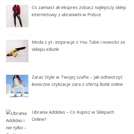
Co zamiast ali ekspres zobacz najlepszy sklep
internetowy z ubraniami w Polsce
Moda z yt- inspiracje z You Tube i nowości ze
sklepu eButik
Zaras Style w Twojej szafie – Jak odtworzyć
ikoniczne stylizacje zara z ofertą Butik online
Ubrania Addidas – Co Kupisz w Sklepach
Online?