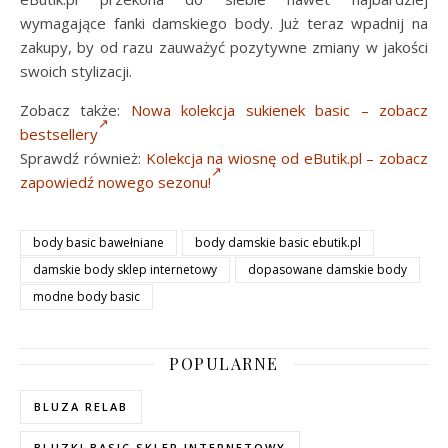
wymagające fanki damskiego body. Już teraz wpadnij na
zakupy, by od razu zauważyć pozytywne zmiany w jakości
swoich stylizacji.
Zobacz także:
Nowa kolekcja sukienek basic – zobacz
bestsellery
Sprawdź również:
Kolekcja na wiosnę od eButik.pl – zobacz
zapowiedź nowego sezonu!
body basic bawełniane
body damskie basic ebutik.pl
damskie body sklep internetowy
dopasowane damskie body
modne body basic
POPULARNE
BLUZA RELAB
BLUZKI BASIC SKLEP INTERNETOWY