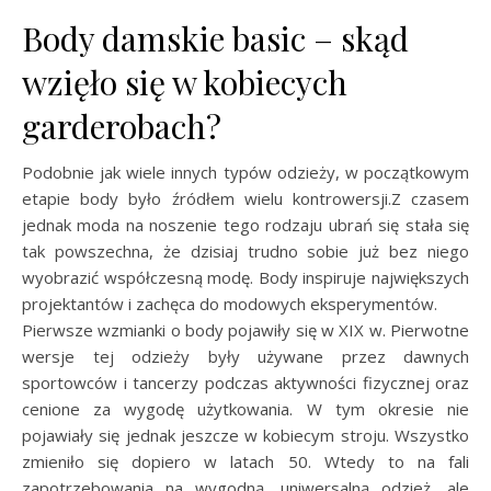
Body damskie basic – skąd
wzięło się w kobiecych
garderobach?
Podobnie jak wiele innych typów odzieży, w początkowym
etapie body było źródłem wielu kontrowersji.Z czasem
jednak moda na noszenie tego rodzaju ubrań się stała się
tak powszechna, że dzisiaj trudno sobie już bez niego
wyobrazić współczesną modę. Body inspiruje największych
projektantów i zachęca do modowych eksperymentów.
Pierwsze wzmianki o body pojawiły się w XIX w. Pierwotne
wersje tej odzieży były używane przez dawnych
sportowców i tancerzy podczas aktywności fizycznej oraz
cenione za wygodę użytkowania. W tym okresie nie
pojawiały się jednak jeszcze w kobiecym stroju. Wszystko
zmieniło się dopiero w latach 50. Wtedy to na fali
zapotrzebowania na wygodną, uniwersalną odzież, ale