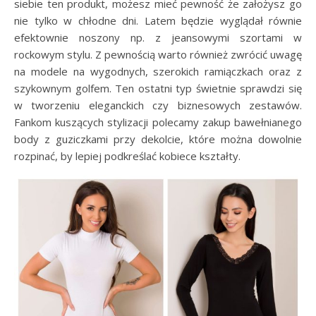
siebie ten produkt, możesz mieć pewność że założysz go
nie tylko w chłodne dni. Latem będzie wyglądał równie
efektownie noszony np. z jeansowymi szortami w
rockowym stylu. Z pewnością warto również zwrócić uwagę
na modele na wygodnych, szerokich ramiączkach oraz z
szykownym golfem. Ten ostatni typ świetnie sprawdzi się
w tworzeniu eleganckich czy biznesowych zestawów.
Fankom kuszących stylizacji polecamy zakup bawełnianego
body z guziczkami przy dekolcie, które można dowolnie
rozpinać, by lepiej podkreślać kobiece kształty.