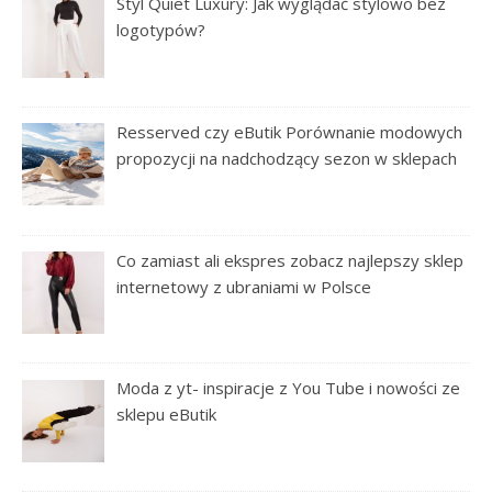
Styl Quiet Luxury: Jak wyglądać stylowo bez
logotypów?
Resserved czy eButik Porównanie modowych
propozycji na nadchodzący sezon w sklepach
Co zamiast ali ekspres zobacz najlepszy sklep
internetowy z ubraniami w Polsce
Moda z yt- inspiracje z You Tube i nowości ze
sklepu eButik