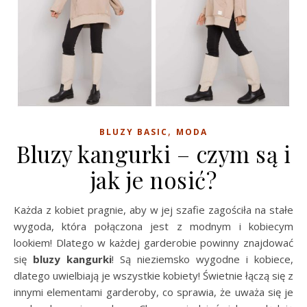
,
BLUZY BASIC
MODA
Bluzy kangurki – czym są i
jak je nosić?
Każda z kobiet pragnie, aby w jej szafie zagościła na stałe
wygoda, która połączona jest z modnym i kobiecym
lookiem! Dlatego w każdej garderobie powinny znajdować
się
bluzy kangurki
! Są nieziemsko wygodne i kobiece,
dlatego uwielbiają je wszystkie kobiety! Świetnie łączą się z
innymi elementami garderoby, co sprawia, że uważa się je