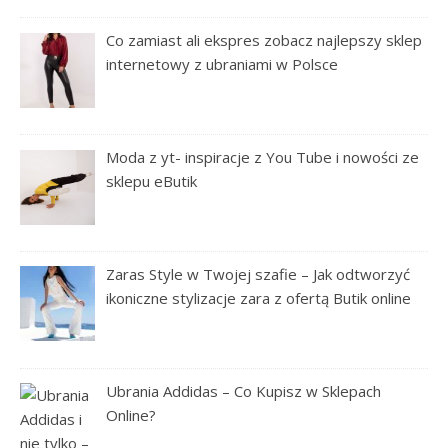
Co zamiast ali ekspres zobacz najlepszy sklep
internetowy z ubraniami w Polsce
Moda z yt- inspiracje z You Tube i nowości ze
sklepu eButik
Zaras Style w Twojej szafie – Jak odtworzyć
ikoniczne stylizacje zara z ofertą Butik online
Ubrania Addidas – Co Kupisz w Sklepach
Online?