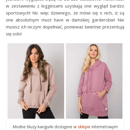
w zestawieniu z legginsami uzyskają one wygląd bardzo
sportowych! Nic więc dziwnego, że mówi się o nich, iż są
one absolutnym must have w damskiej garderobie! Nie
musisz ich niczym dopełniać, ponieważ świetnie prezentują
się solo!
Modne bluzy kangurki dostępne
w sklepie
internetowym