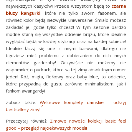
największych klasyków! Przede wszystkim będą to
czarne
bluzy kangurki
, które nie tylko swoim fasonem, ale
również kolor będą niezwykle uniwersalne! Śmiało możesz
zakładać je, gdzie tylko chcesz! W tym sezonie bardzo
modne staną się wszystkie odcienie brązu, które idealnie
wyglądać będą w każdej stylizacji oraz na każdej kobiecie!
Idealnie łączą się one z innymi barwami, dlatego nie
będziesz mieć problemu z dobieraniem do nich innych
elementów garderoby! Oczywiście nie możemy nie
wspomnieć o pudrach, które są tej zimy absolutnym numer
jeden! Róż, mięta, fiołkowy oraz baby blue, to odcienie,
które przypadną do gustu zarówno minimalistkom, jak i
fankom awangardy!
Zobacz także:
Welurowe komplety damskie – odkryj
bestsellery zimy!
Przeczytaj również:
Zimowe nowości kolekcji basic feel
good – przegląd najciekawszych modeli!