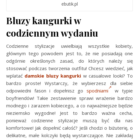
ebutik.pl
Bluzy kangurki w
codziennym wydaniu
Codzienne stylizacje uwielbiają wszystkie kobiety,
głównym tego powodem jest to, że nie posiadają one
odgórnie określonych zasad, do których należy się
stosować podczas tworzenia outfitu! Chcesz wiedzieć, jak
wplatać
damskie bluzy kangurki
w casualowe looki? To
bardzo proste! Wystarczy, że wybierzesz dla siebie
odpowiedni fason i dopełnisz go
spodniami
w typie
boyfriendów! Takie zestawienie sprawi wrażenie bardzo
modnego i zarazem kobiecego, a co najważniejsze będzie
nieziemsko wygodne! Jest to bardzo ważna cecha,
ponieważ codzienne stylizacje muszą być dla nas
komfortowe! Jak dopełnić całość? Jeśli chodzi o biżuterię, o
delikatne, małe kolczyki będą wystarczające. Nie zakładaj