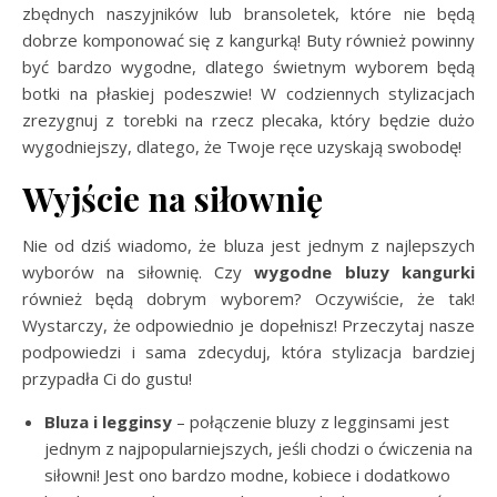
zbędnych naszyjników lub bransoletek, które nie będą
dobrze komponować się z kangurką! Buty również powinny
być bardzo wygodne, dlatego świetnym wyborem będą
botki na płaskiej podeszwie! W codziennych stylizacjach
zrezygnuj z torebki na rzecz plecaka, który będzie dużo
wygodniejszy, dlatego, że Twoje ręce uzyskają swobodę!
Wyjście na siłownię
Nie od dziś wiadomo, że bluza jest jednym z najlepszych
wyborów na siłownię. Czy
wygodne bluzy kangurki
również będą dobrym wyborem? Oczywiście, że tak!
Wystarczy, że odpowiednio je dopełnisz! Przeczytaj nasze
podpowiedzi i sama zdecyduj, która stylizacja bardziej
przypadła Ci do gustu!
Bluza i legginsy
– połączenie bluzy z legginsami jest
jednym z najpopularniejszych, jeśli chodzi o ćwiczenia na
siłowni! Jest ono bardzo modne, kobiece i dodatkowo