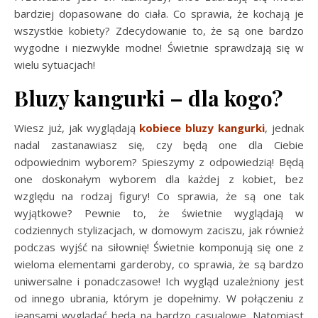
bardziej dopasowane do ciała. Co sprawia, że kochają je
wszystkie kobiety? Zdecydowanie to, że są one bardzo
wygodne i niezwykle modne! Świetnie sprawdzają się w
wielu sytuacjach!
Bluzy kangurki – dla kogo?
Wiesz już, jak wyglądają
kobiece bluzy kangurki
, jednak
nadal zastanawiasz się, czy będą one dla Ciebie
odpowiednim wyborem? Spieszymy z odpowiedzią! Będą
one doskonałym wyborem dla każdej z kobiet, bez
względu na rodzaj figury! Co sprawia, że są one tak
wyjątkowe? Pewnie to, że świetnie wyglądają w
codziennych stylizacjach, w domowym zaciszu, jak również
podczas wyjść na siłownię! Świetnie komponują się one z
wieloma elementami garderoby, co sprawia, że są bardzo
uniwersalne i ponadczasowe! Ich wygląd uzależniony jest
od innego ubrania, którym je dopełnimy. W połączeniu z
jeansami wyglądać będą na bardzo casualowe. Natomiast