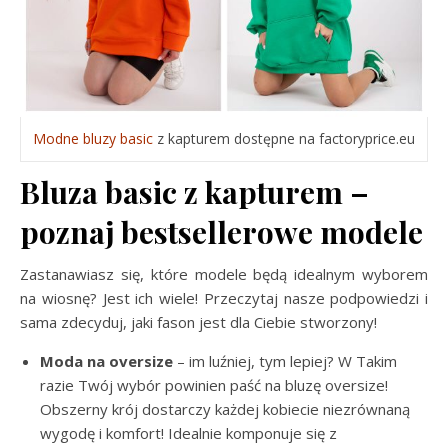
Modne bluzy basic
z kapturem dostępne na factoryprice.eu
Bluza basic z kapturem –
poznaj bestsellerowe modele
Zastanawiasz się, które modele będą idealnym wyborem
na wiosnę? Jest ich wiele! Przeczytaj nasze podpowiedzi i
sama zdecyduj, jaki fason jest dla Ciebie stworzony!
Moda na oversize
– im luźniej, tym lepiej? W Takim
razie Twój wybór powinien paść na bluzę oversize!
Obszerny krój dostarczy każdej kobiecie niezrównaną
wygodę i komfort! Idealnie komponuje się z