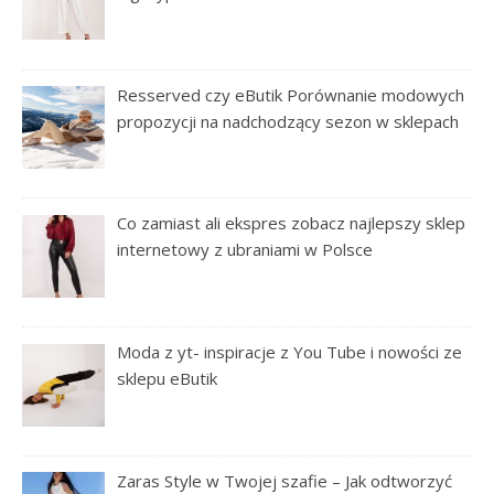
Resserved czy eButik Porównanie modowych
propozycji na nadchodzący sezon w sklepach
Co zamiast ali ekspres zobacz najlepszy sklep
internetowy z ubraniami w Polsce
Moda z yt- inspiracje z You Tube i nowości ze
sklepu eButik
Zaras Style w Twojej szafie – Jak odtworzyć