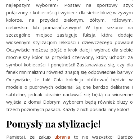
najlepszym wyborem? Postaw na sportowy szyk
połączony z kobiecością i wybierz dla siebie bluzę w żywym
kolorze, na przykład zielonym, żółtym, różowym,
niebieskim lub pomarańczowym! W tym sezonie na
szczególne miejsce zasługuje fuksja, która dodaje
wiosennym stylizacjom lekkości i dziewczęcego powabu!
Oczywiście możesz pójść o krok dalej i wybrać dla siebie
mocniejszy kolor na przykład czerwony, który uchodzi za
symbol kobiecości i ponętności! Zastanawiasz się, czy dla
fanek minimalizmu również znajdą się odpowiednie barwy?
Oczywiście, że tak! Cała kolekcja obfitować będzie w
modele o pudrowych odcienia! Są one bardzo delikatne i
subtelne, jednak idealnie nadawać się będą na wiosenne
wyjścia z domu! Dobrym wyborem będą również bluzy o
trzech poziomych pasach. Każdy z nich posiada inny kolor!
Pomysły na stylizacje!
Pamiętaj, że zakup
ubrania
to nie wszystko! Bardzo