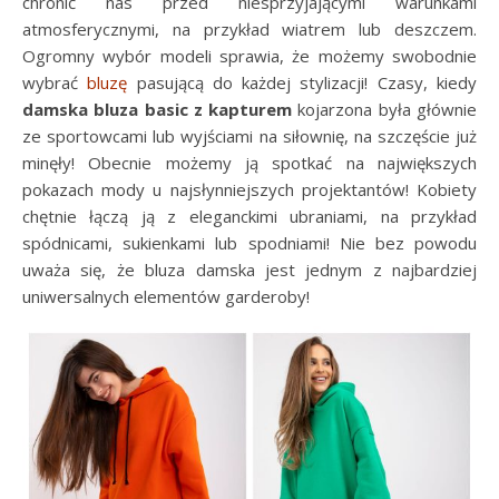
chronić nas przed niesprzyjającymi warunkami
atmosferycznymi, na przykład wiatrem lub deszczem.
Ogromny wybór modeli sprawia, że możemy swobodnie
wybrać
bluzę
pasującą do każdej stylizacji! Czasy, kiedy
damska bluza basic z kapturem
kojarzona była głównie
ze sportowcami lub wyjściami na siłownię, na szczęście już
minęły! Obecnie możemy ją spotkać na największych
pokazach mody u najsłynniejszych projektantów! Kobiety
chętnie łączą ją z eleganckimi ubraniami, na przykład
spódnicami, sukienkami lub spodniami! Nie bez powodu
uważa się, że bluza damska jest jednym z najbardziej
uniwersalnych elementów garderoby!