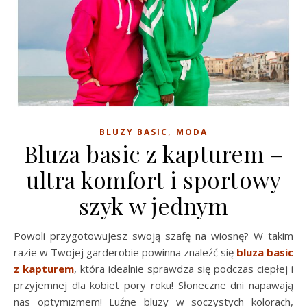
,
BLUZY BASIC
MODA
Bluza basic z kapturem –
ultra komfort i sportowy
szyk w jednym
Powoli przygotowujesz swoją szafę na wiosnę? W takim
razie w Twojej garderobie powinna znaleźć się
bluza basic
z kapturem
, która idealnie sprawdza się podczas ciepłej i
przyjemnej dla kobiet pory roku! Słoneczne dni napawają
nas optymizmem! Luźne bluzy w soczystych kolorach,