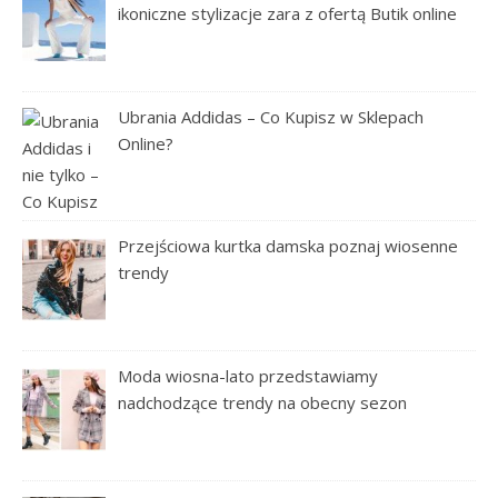
ikoniczne stylizacje zara z ofertą Butik online
Ubrania Addidas – Co Kupisz w Sklepach
Online?
Przejściowa kurtka damska poznaj wiosenne
trendy
Moda wiosna-lato przedstawiamy
nadchodzące trendy na obecny sezon