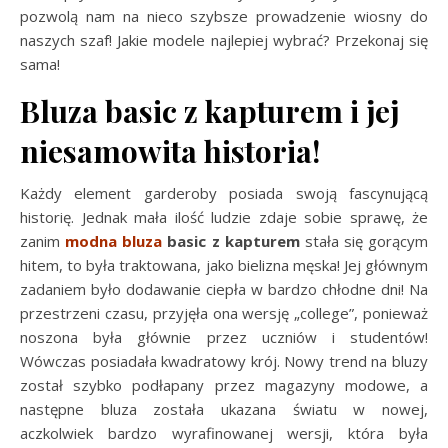
pozwolą nam na nieco szybsze prowadzenie wiosny do
naszych szaf! Jakie modele najlepiej wybrać? Przekonaj się
sama!
Bluza basic z kapturem i jej
niesamowita historia!
Każdy element garderoby posiada swoją fascynującą
historię. Jednak mała ilość ludzie zdaje sobie sprawę, że
zanim
modna bluza
basic z kapturem
stała się gorącym
hitem, to była traktowana, jako bielizna męska! Jej głównym
zadaniem było dodawanie ciepła w bardzo chłodne dni! Na
przestrzeni czasu, przyjęła ona wersję „college”, ponieważ
noszona była głównie przez uczniów i studentów!
Wówczas posiadała kwadratowy krój. Nowy trend na bluzy
został szybko podłapany przez magazyny modowe, a
następne bluza została ukazana światu w nowej,
aczkolwiek bardzo wyrafinowanej wersji, która była