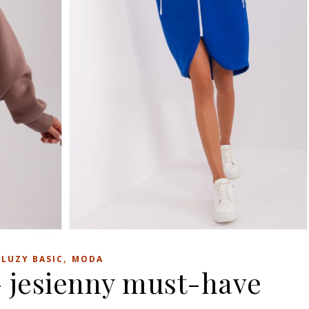
,
BLUZY BASIC
MODA
– jesienny must-have