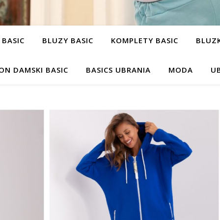
 BASIC
BLUZY BASIC
KOMPLETY BASIC
BLUZK
ON DAMSKI BASIC
BASICS UBRANIA
MODA
UB