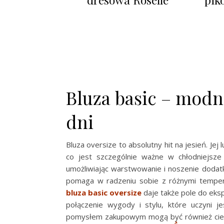
Bluza basic – modn
dni
Bluza oversize to absolutny hit na jesień. Je
co jest szczególnie ważne w chłodniejsze
umożliwiając warstwowanie i noszenie dodatko
pomaga w radzeniu sobie z różnymi tempera
bluza basic oversize
daje także pole do eks
połączenie wygody i stylu, które uczyni j
pomysłem zakupowym mogą być również ciekaw