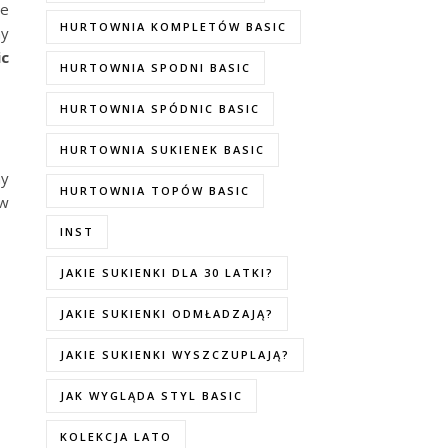
ie
HURTOWNIA KOMPLETÓW BASIC
ny
ic
HURTOWNIA SPODNI BASIC
HURTOWNIA SPÓDNIC BASIC
HURTOWNIA SUKIENEK BASIC
ny
HURTOWNIA TOPÓW BASIC
 w
INST
JAKIE SUKIENKI DLA 30 LATKI?
JAKIE SUKIENKI ODMŁADZAJĄ?
JAKIE SUKIENKI WYSZCZUPLAJĄ?
JAK WYGLĄDA STYL BASIC
KOLEKCJA LATO