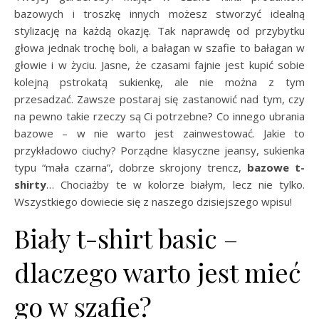
bazowych i troszkę innych możesz stworzyć idealną
stylizację na każdą okazję. Tak naprawdę od przybytku
głowa jednak trochę boli, a bałagan w szafie to bałagan w
głowie i w życiu. Jasne, że czasami fajnie jest kupić sobie
kolejną pstrokatą sukienkę, ale nie można z tym
przesadzać. Zawsze postaraj się zastanowić nad tym, czy
na pewno takie rzeczy są Ci potrzebne? Co innego ubrania
bazowe – w nie warto jest zainwestować. Jakie to
przykładowo ciuchy? Porządne klasyczne jeansy, sukienka
typu “mała czarna”, dobrze skrojony trencz,
bazowe t-
shirty
… Chociażby te w kolorze białym, lecz nie tylko.
Wszystkiego dowiecie się z naszego dzisiejszego wpisu!
Biały t-shirt basic –
dlaczego warto jest mieć
go w szafie?