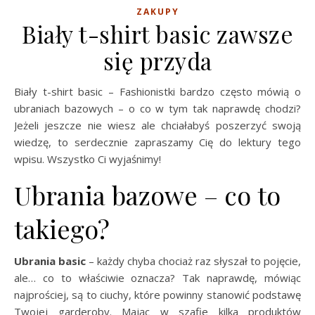
ZAKUPY
Biały t-shirt basic zawsze
się przyda
Biały t-shirt basic – Fashionistki bardzo często mówią o
ubraniach bazowych – o co w tym tak naprawdę chodzi?
Jeżeli jeszcze nie wiesz ale chciałabyś poszerzyć swoją
wiedzę, to serdecznie zapraszamy Cię do lektury tego
wpisu. Wszystko Ci wyjaśnimy!
Ubrania bazowe – co to
takiego?
Ubrania basic
– każdy chyba chociaż raz słyszał to pojęcie,
ale… co to właściwie oznacza? Tak naprawdę, mówiąc
najprościej, są to ciuchy, które powinny stanowić podstawę
Twojej garderoby. Mając w szafie kilka produktów