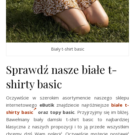
Biały t-shirt basic
Sprawdź nasze białe t-
shirty basic
Oczywiście w szerokim asortymencie naszego sklepu
internetowego
eButik
znajdziecie najróżniejsze
białe t-
shirty basic
oraz topy basic
. Przyjrzyjmy się im bliżej.
Bawełniany biały damski t-shirt basic to najbardziej
klasyczna z naszych propozycji i to ją przede wszystkim
chcemy dziś Wam polecić. Oczywiście możecie postawić