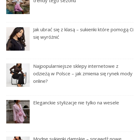
trendy tego sezonu
Jak ubrać się z klasą – sukienki które pomogą Ci
się wyróżnić
Najpopularniejsze sklepy internetowe z
odzieżą w Polsce – jak zmienia się rynek mody
online?
Eleganckie stylizacje nie tylko na wesele
Modne sukienki damskie – sprawdź nowe