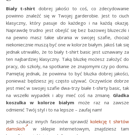
Biały t-shirt
dobrej jakości to coś, co zdecydowanie
powinno znaleźć się w Twojej garderobie. Jest to ciuch
klasyczny, który pasuje do każdego i na każdą okazję.
Naprawdę trudno jest obejść się bez bazowej bluzeczki i
na pewno masz takie ubrania w swojej szafie, chociaż
niekoniecznie muszą być one w kolorze białym. Jakoś tak się
jednak utrwaliło, że to biały t-shirt basic jest uznawany za
ten najbardziej klasyczny. Taką bluzkę możesz założyć do
pracy, do szkoły, na spotkanie ze znajomymi czy po domu.
Pamiętaj jednak, że powinna to być bluzka dobrej jakości,
ponieważ będziesz jej często używać. Oczywiście dobrze
jest mieć w swojej szafie dwa-trzy białe t-shirty basic, tak
na wszelki wypadek i aby mieć coś na zmianę.
Gładka
koszulka w kolorze białym
może raz na zawsze
odmienić Twój styl i to na lepsze – zaufaj nam!
Jeśli szukasz innych fasonów sprawdź
kolekcję t shirtów
damskich
w sklepie internetowym, znajdziesz tam