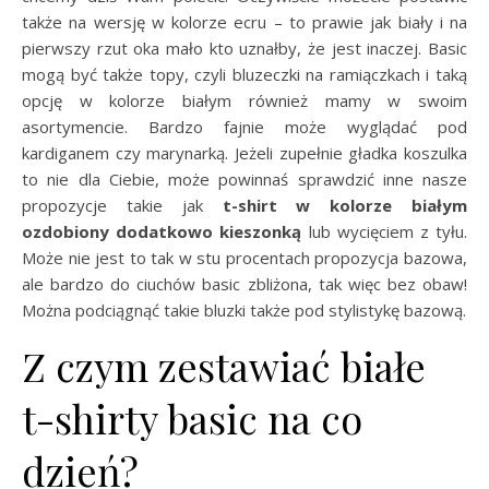
także na wersję w kolorze ecru – to prawie jak biały i na
pierwszy rzut oka mało kto uznałby, że jest inaczej. Basic
mogą być także topy, czyli bluzeczki na ramiączkach i taką
opcję w kolorze białym również mamy w swoim
asortymencie. Bardzo fajnie może wyglądać pod
kardiganem czy marynarką. Jeżeli zupełnie gładka koszulka
to nie dla Ciebie, może powinnaś sprawdzić inne nasze
propozycje takie jak
t-shirt w kolorze białym
ozdobiony dodatkowo kieszonką
lub wycięciem z tyłu.
Może nie jest to tak w stu procentach propozycja bazowa,
ale bardzo do ciuchów basic zbliżona, tak więc bez obaw!
Można podciągnąć takie bluzki także pod stylistykę bazową.
Z czym zestawiać białe
t-shirty basic na co
dzień?