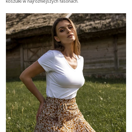
koszulki w najróżniejszych fasonach.