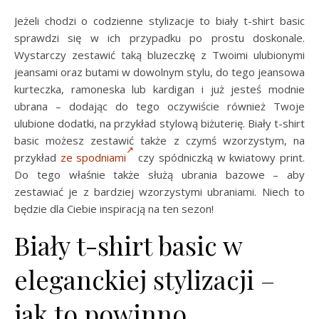
Jeżeli chodzi o codzienne stylizacje to biały t-shirt basic
sprawdzi się w ich przypadku po prostu doskonale.
Wystarczy zestawić taką bluzeczkę z Twoimi ulubionymi
jeansami oraz butami w dowolnym stylu, do tego jeansowa
kurteczka, ramoneska lub kardigan i już jesteś modnie
ubrana – dodając do tego oczywiście również Twoje
ulubione dodatki, na przykład stylową biżuterię. Biały t-shirt
basic możesz zestawić także z czymś wzorzystym, na
przykład
ze spodniami
czy spódniczką w kwiatowy print.
Do tego właśnie także służą ubrania bazowe – aby
zestawiać je z bardziej wzorzystymi ubraniami. Niech to
będzie dla Ciebie inspiracją na ten sezon!
Biały t-shirt basic w
eleganckiej stylizacji –
jak to powinno