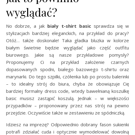
wyglądać?
No dobrze, a jak
biały t-shirt basic
sprawdza się w
stylizacjach bardziej eleganckich, na przykład do pracy?
Otóż… także doskonale! Taka gładka bluzka w kolorze
białym świetnie będzie wyglądać jako część outfitu
biurowego. Jakie są nasze przykładowe pomysły?
Proponujemy Ci na przykład założenie czarnych
dopasowanych spodni, białego bazowego t-shirtu oraz
marynarki. Do tego szpilki, czółenka lub po prostu balerinki
– to idealny strój do biura, chyba że obowiązuje Cię
bardziej formalny dress code, wtedy bawełnianą koszulkę
basic musisz zastąpić koszulą. Jednak – w większości
przypadków – proponowany przez nas strój na pewno
przejdzie. Oczywiście także w zestawieniu ze spódniczką.
Idziesz na imprezę? Odpowiednio dobrany fason sukienki
potrafi zdziałać cuda i optycznie wymodelować dowolną