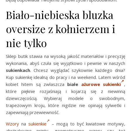
Biało-niebieska bluzka
oversize z kołnierzem i
nie tylko
Sklep butik stawia na wysoką jakość materiałów i precyzję
wykonania, abyś czuła się wyjątkowo i pewnie w naszych
sukienkach
. Chcesz wyglądać szykownie każdego dnia?
Kup sukienkę idealną do pracy i na weekend. Latem wśród
kobiet hitem są zwłaszcza
białe
ażurowe sukienki
,
które pięknie rozjaśniają i kojarzą się z niewinną
dziewczęcością. Wybieraj modele o swobodnym,
trapezowym kroju, które nigdzie nie opinają sylwetki i
zapewniają przewiewność.
Wzory
na
sukienkie
– mogą to być kwiatowe motywy,
abstrakcyjne printy, geometryczne wzory czy też