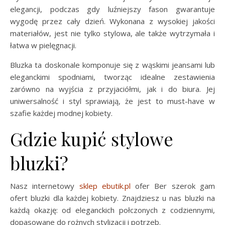
elegancji, podczas gdy luźniejszy fason gwarantuje
wygodę przez cały dzień. Wykonana z wysokiej jakości
materiałów, jest nie tylko stylowa, ale także wytrzymała i
łatwa w pielęgnacji.
Bluzka ta doskonale komponuje się z wąskimi jeansami lub
eleganckimi spodniami, tworząc idealne zestawienia
zarówno na wyjścia z przyjaciółmi, jak i do biura. Jej
uniwersalność i styl sprawiają, że jest to must-have w
szafie każdej modnej kobiety.
Gdzie kupić stylowe
bluzki?
Nasz internetowy
sklep ebutik.pl
ofer Ber szerok gam
ofert bluzki dla każdej kobiety. Znajdziesz u nas bluzki na
każdą okazję: od eleganckich połczonych z codziennymi,
dopasowane do rożnych stylizacji i potrzeb.