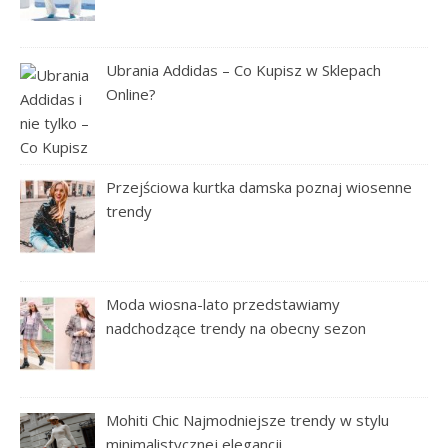
Ubrania Addidas – Co Kupisz w Sklepach
Online?
Przejściowa kurtka damska poznaj wiosenne
trendy
Moda wiosna-lato przedstawiamy
nadchodzące trendy na obecny sezon
Mohiti Chic Najmodniejsze trendy w stylu
minimalistycznej elegancji