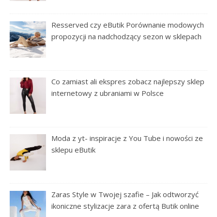
Resserved czy eButik Porównanie modowych
propozycji na nadchodzący sezon w sklepach
Co zamiast ali ekspres zobacz najlepszy sklep
internetowy z ubraniami w Polsce
Moda z yt- inspiracje z You Tube i nowości ze
sklepu eButik
Zaras Style w Twojej szafie – Jak odtworzyć
ikoniczne stylizacje zara z ofertą Butik online