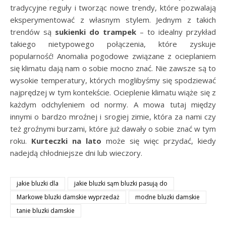
tradycyjne reguły i tworząc nowe trendy, które pozwalają
eksperymentować z własnym stylem. Jednym z takich
trendów są
sukienki do trampek
– to idealny przykład
takiego nietypowego połączenia, które zyskuje
popularność! Anomalia pogodowe związane z ocieplaniem
się klimatu dają nam o sobie mocno znać. Nie zawsze są to
wysokie temperatury, których moglibyśmy się spodziewać
najprędzej w tym kontekście. Ocieplenie klimatu wiąże się z
każdym odchyleniem od normy. A mowa tutaj między
innymi o bardzo mroźnej i srogiej zimie, która za nami czy
też groźnymi burzami, które już dawały o sobie znać w tym
roku.
Kurteczki na lato
może się więc przydać, kiedy
nadejdą chłodniejsze dni lub wieczory.
jakie bluzki dla
jakie bluzki sąm bluzki pasują do
Markowe bluzki damskie wyprzedaż
modne bluzki damskie
tanie bluzki damskie