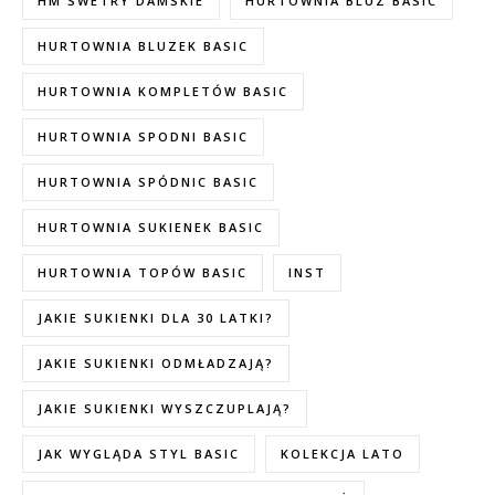
HM SWETRY DAMSKIE
HURTOWNIA BLUZ BASIC
HURTOWNIA BLUZEK BASIC
HURTOWNIA KOMPLETÓW BASIC
HURTOWNIA SPODNI BASIC
HURTOWNIA SPÓDNIC BASIC
HURTOWNIA SUKIENEK BASIC
HURTOWNIA TOPÓW BASIC
INST
JAKIE SUKIENKI DLA 30 LATKI?
JAKIE SUKIENKI ODMŁADZAJĄ?
JAKIE SUKIENKI WYSZCZUPLAJĄ?
JAK WYGLĄDA STYL BASIC
KOLEKCJA LATO