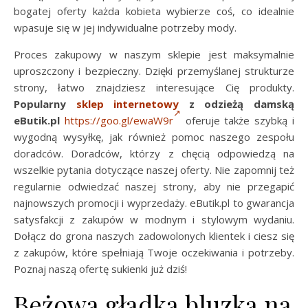
bogatej oferty każda kobieta wybierze coś, co idealnie
wpasuje się w jej indywidualne potrzeby mody.
Proces zakupowy w naszym sklepie jest maksymalnie
uproszczony i bezpieczny. Dzięki przemyślanej strukturze
strony, łatwo znajdziesz interesujące Cię produkty.
Popularny
sklep internetowy
z odzieżą damską
eButik.pl
https://goo.gl/ewaW9r
oferuje także szybką i
wygodną wysyłkę, jak również pomoc naszego zespołu
doradców. Doradców, którzy z chęcią odpowiedzą na
wszelkie pytania dotyczące naszej oferty. Nie zapomnij też
regularnie odwiedzać naszej strony, aby nie przegapić
najnowszych promocji i wyprzedaży. eButik.pl to gwarancja
satysfakcji z zakupów w modnym i stylowym wydaniu.
Dołącz do grona naszych zadowolonych klientek i ciesz się
z zakupów, które spełniają Twoje oczekiwania i potrzeby.
Poznaj naszą ofertę sukienki już dziś!
Beżowa gładka bluzka na