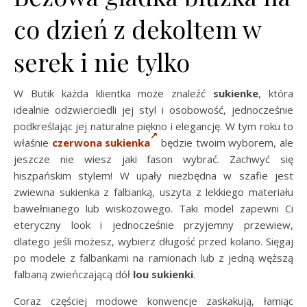
co dzień z dekoltem w
serek i nie tylko
W Butik każda klientka może znaleźć
sukienke
, która
idealnie odzwierciedli jej styl i osobowość, jednocześnie
podkreślając jej naturalne piękno i elegancję. W tym roku to
właśnie
czerwona sukienka
będzie twoim wyborem, ale
jeszcze nie wiesz jaki fason wybrać. Zachwyć się
hiszpańskim stylem! W upały niezbędna w szafie jest
zwiewna sukienka z falbanką, uszyta z lekkiego materiału
bawełnianego lub wiskozowego. Taki model zapewni Ci
eteryczny look i jednocześnie przyjemny przewiew,
dlatego jeśli możesz, wybierz długość przed kolano. Sięgaj
po modele z falbankami na ramionach lub z jedną węższą
falbaną zwieńczającą dół
lou sukienki
.
Coraz częściej modowe konwencje zaskakują, łamiąc