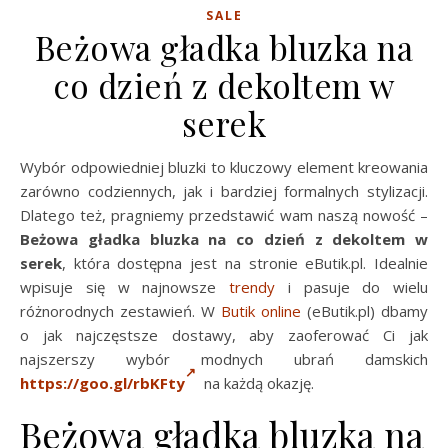
SALE
Beżowa gładka bluzka na
co dzień z dekoltem w
serek
Wybór odpowiedniej bluzki to kluczowy element kreowania
zarówno codziennych, jak i bardziej formalnych stylizacji.
Dlatego też, pragniemy przedstawić wam naszą nowość –
Beżowa gładka bluzka na co dzień z dekoltem w
serek
, która dostępna jest na stronie eButik.pl. Idealnie
wpisuje się w najnowsze
trendy
i pasuje do wielu
różnorodnych zestawień. W
Butik online
(eButik.pl) dbamy
o jak najczęstsze dostawy, aby zaoferować Ci jak
najszerszy wybór modnych ubrań damskich
https://goo.gl/rbKFty
na każdą okazję.
Beżowa gładka bluzka na