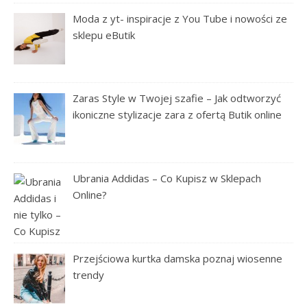
Moda z yt- inspiracje z You Tube i nowości ze
sklepu eButik
Zaras Style w Twojej szafie – Jak odtworzyć
ikoniczne stylizacje zara z ofertą Butik online
Ubrania Addidas – Co Kupisz w Sklepach
Online?
Przejściowa kurtka damska poznaj wiosenne
trendy