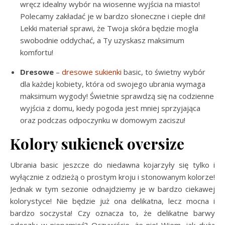
wręcz idealny wybór na wiosenne wyjścia na miasto!
Polecamy zakładać je w bardzo słoneczne i ciepłe dni!
Lekki materiał sprawi, że Twoja skóra będzie mogła
swobodnie oddychać, a Ty uzyskasz maksimum
komfortu!
Dresowe
–
dresowe sukienki
basic, to świetny wybór
dla każdej kobiety, która od swojego ubrania wymaga
maksimum wygody! Świetnie sprawdzą się na codzienne
wyjścia z domu, kiedy pogoda jest mniej sprzyjająca
oraz podczas odpoczynku w domowym zaciszu!
Kolory sukienek oversize
Ubrania basic jeszcze do niedawna kojarzyły się tylko i
wyłącznie z odzieżą o prostym kroju i stonowanym kolorze!
Jednak w tym sezonie odnajdziemy je w bardzo ciekawej
kolorystyce! Nie będzie już ona delikatna, lecz mocna i
bardzo soczysta! Czy oznacza to, że delikatne barwy
odeszły w niepamięć? Oczywiście, że nie! Wiem, jak duża