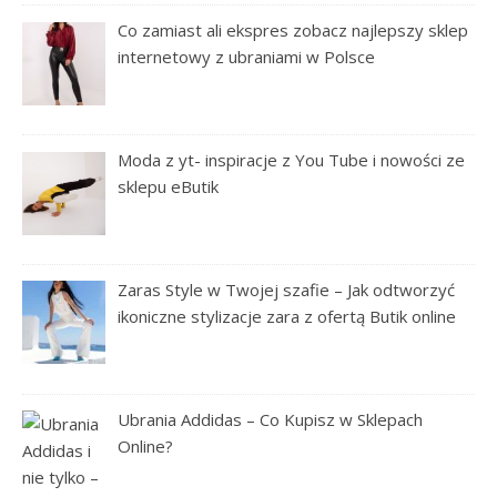
Co zamiast ali ekspres zobacz najlepszy sklep
internetowy z ubraniami w Polsce
Moda z yt- inspiracje z You Tube i nowości ze
sklepu eButik
Zaras Style w Twojej szafie – Jak odtworzyć
ikoniczne stylizacje zara z ofertą Butik online
Ubrania Addidas – Co Kupisz w Sklepach
Online?