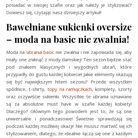
posiadać w swojej szafie oraz jak należy je stylizować?
Dowiesz się, czytając nasz dzisiejszy artykuł!
Bawełniane sukienki oversize
– moda na basic nie zwalnia!
Moda na
ubrania basic
nie zwalnia i nie zapowiada się, aby
miały one zniknąć z mody damskiej! Ten sezon będzie stać
pod znakiem klasycznych i wygodnych ubrań, które
przypadły do gustu każdej kobiecie! Jakie elementy okazują
się być największym hitem sezonu? Przede wszystkim
spódnice, t-shirty,
topy na ramiączkach
, komplety, szorty
oraz oczywiście sukienki. Wszystkie te ubrania uznawane
są za absolutne must have w szafie każdej kobiety!
Dlaczego? Głównym tego powodem jest to, że są one
uniwersalne i ponadczasowe! Świetnie sprawdzają się
podczas każdej możliwej okazji! Nie musisz martwić się ich
stylizowaniem, dlatego, że idealnie łączą się one z każdym