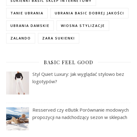
SUKIENKI BASIC SKLEP INTERNETOWY
TANIE UBRANIA
UBRANIA BASIC DOBREJ JAKOŚCI
UBRANIA DAMSKIE
WIOSNA STYLIZACJE
ZALANDO
ZARA SUKIENKI
BASIC FEEL GOOD
Styl Quiet Luxury: Jak wyglądać stylowo bez
logotypów?
Resserved czy eButik Porównanie modowych
propozycji na nadchodzący sezon w sklepach