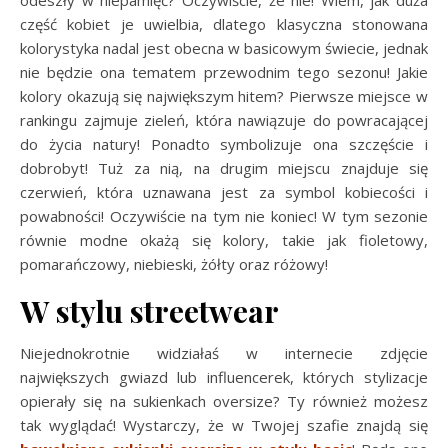
część kobiet je uwielbia, dlatego klasyczna stonowana
kolorystyka nadal jest obecna w basicowym świecie, jednak
nie będzie ona tematem przewodnim tego sezonu! Jakie
kolory okazują się największym hitem? Pierwsze miejsce w
rankingu zajmuje zieleń, która nawiązuje do powracającej
do życia natury! Ponadto symbolizuje ona szczęście i
dobrobyt! Tuż za nią, na drugim miejscu znajduje się
czerwień, która uznawana jest za symbol kobiecości i
powabności! Oczywiście na tym nie koniec! W tym sezonie
równie modne okażą się kolory, takie jak fioletowy,
pomarańczowy, niebieski, żółty oraz różowy!
W stylu streetwear
Niejednokrotnie widziałaś w internecie zdjęcie
największych gwiazd lub influencerek, których stylizacje
opierały się na sukienkach oversize? Ty również możesz
tak wyglądać! Wystarczy, że w Twojej szafie znajdą się