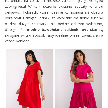
Natomiast na co dzień możesz zakładać je, gdzie tylko
zapragniesz! W tym sezonie ukazane zostały w wielu
ciekawych kolorach, które idealnie komponują się obecną
porą roku! Pamiętaj jednak, że wybranie dla siebie sukienki
o zbyt dużym rozmiarze nie będzie dobrym wyborem,
dlatego, że
modne bawełniane sukienki oversize
są
skrojone w taki sposób, aby idealnie prezentować się na
każdej kobiecie!