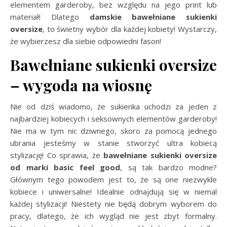
elementem garderoby, bez względu na jego print lub
materiał! Dlatego
damskie bawełniane sukienki
oversize
, to świetny wybór dla każdej kobiety! Wystarczy,
że wybierzesz dla siebie odpowiedni fason!
Bawełniane sukienki oversize
– wygoda na wiosnę
Nie od dziś wiadomo, że sukienka uchodzi za jeden z
najbardziej kobiecych i seksownych elementów garderoby!
Nie ma w tym nic dziwnego, skoro za pomocą jednego
ubrania jesteśmy w stanie stworzyć ultra kobiecą
stylizację! Co sprawia, że
bawełniane sukienki oversize
od marki basic feel good
, są tak bardzo modne?
Głównym tego powodem jest to, że są one niezwykle
kobiece i uniwersalne! Idealnie odnajdują się w niemal
każdej stylizacji! Niestety nie będą dobrym wyborem do
pracy, dlatego, że ich wygląd nie jest zbyt formalny.