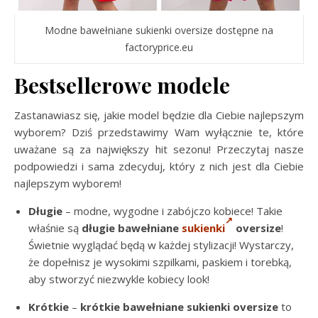
Modne bawełniane sukienki oversize dostępne na
factoryprice.eu
Bestsellerowe modele
Zastanawiasz się, jakie model będzie dla Ciebie najlepszym
wyborem? Dziś przedstawimy Wam wyłącznie te, które
uważane są za największy hit sezonu! Przeczytaj nasze
podpowiedzi i sama zdecyduj, który z nich jest dla Ciebie
najlepszym wyborem!
Długie
– modne, wygodne i zabójczo kobiece! Takie
właśnie są
długie bawełniane
sukienki
oversize
!
Świetnie wyglądać będą w każdej stylizacji! Wystarczy,
że dopełnisz je wysokimi szpilkami, paskiem i torebką,
aby stworzyć niezwykle kobiecy look!
Krótkie
–
krótkie bawełniane sukienki oversize
to