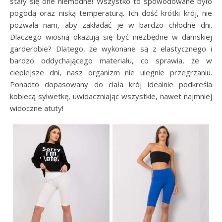
stały się one niemodne! Wszystko to spowodowane było
pogodą oraz niską temperaturą. Ich dość krótki krój, nie
pozwala nam, aby zakładać je w bardzo chłodne dni.
Dlaczego wiosną okazują się być niezbędne w damskiej
garderobie? Dlatego, że wykonane są z elastycznego i
bardzo oddychającego materiału, co sprawia, że w
cieplejsze dni, nasz organizm nie ulegnie przegrzaniu.
Ponadto dopasowany do ciała krój idealnie podkreśla
kobiecą sylwetkę, uwidaczniając wszystkie, nawet najmniej
widoczne atuty!