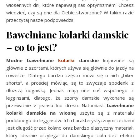
wiosennych dni, które napawają nas optymizmem! Chcesz
wiedzieć, czy są one dla Ciebie stworzone? W takim razie
przeczytaj nasze podpowiedzi!
Bawełniane kolarki damskie
– co to jest?
Modne bawełniane
kolarki
damskie
kojarzone są
głównie z szortami, których używa się głównie do jazdy na
rowerze. Dlatego bardzo często mówi się o nich „biker
shorts”, a prościej mówiąc, są to zwyczaje spodenki z
dłuższą nogawką. Jednak mają one coś wspólnego z
legginsami, dlatego, że szorty damskie wykonane są
przeważnie z jeansu lub dresu. Natomiast
bawełniane
kolarki damskie na wiosnę
uszyte są z materiału
podobnego do legginsów. Ich charakterystycznymi cechami
jest długość przed kolano oraz bardzo elastyczny materiał,
który idealnie przylega do damskiego ciała bez efektu