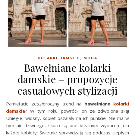
,
KOLARKI DAMSKIE
MODA
Bawełniane kolarki
damskie – propozycje
casualowych stylizacji
Pamiętacie zeszłoroczny trend na
bawełniane
kolarki
damskie
? W tym roku powrócił on ze zdwojona siłą!
Ubiegłej wiosny, kobiet oszalały na ich punkcie. Nie ma w
tym nic dziwnego, skoro są one idealnym wyborem dla
każdej kobiety! Świetnie sprawdzają się podczas ciepłych