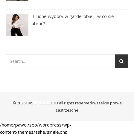
Trudne wybory w garderobie – w co się
ubrać?
© 2026 BASIC FEEL GOOD all rights reserved/wszelkie prawa
zastrzeżone
/home/pawel/seo/wordpress/wp-
content/themes/ashe/single.php