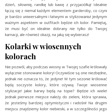
dzień, siłownię, randkę lub kawę z przyjaciółką! Idealnie
łączą się z niemal każdym elementem garderoby, co czyni
je bardzo uniwersalnymi i łatwymi w stylizowaniu! Jedynym
ważnym aspektem w outfitach będzie ich kolor. Pamiętaj,
że musi być on idealnie dobrany nie tylko do Twojej
karnacji, ale również okazji, na jaką się wybierasz!
Kolarki w wiosennych
kolorach
Nie pozwól, aby podczas wiosny w Twojej szafie królowały
wyłącznie stonowane kolory! Oczywiście są one niezbędne,
jednak nie oznacza to, że jedyne! W tym sezonie królować
będą soczyste kolory, które ożywią Twoje wiosenne
stylizacje! Jakie barwy będą na topie? Będzie ich wiele!
Jednak pierwsze miejsce należy do zieleni, która sprawia,
że jesteśmy bardziej optymistyczni i radośni! Na drugim
miejscu znajdziemy kolor niebieski, a w szczególności jego