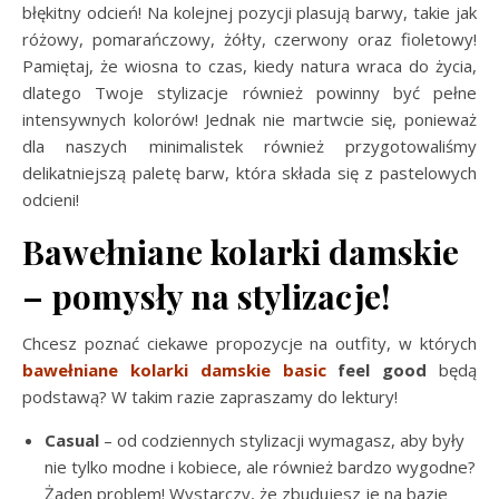
błękitny odcień! Na kolejnej pozycji plasują barwy, takie jak
różowy, pomarańczowy, żółty, czerwony oraz fioletowy!
Pamiętaj, że wiosna to czas, kiedy natura wraca do życia,
dlatego Twoje stylizacje również powinny być pełne
intensywnych kolorów! Jednak nie martwcie się, ponieważ
dla naszych minimalistek również przygotowaliśmy
delikatniejszą paletę barw, która składa się z pastelowych
odcieni!
Bawełniane kolarki damskie
– pomysły na stylizacje!
Chcesz poznać ciekawe propozycje na outfity, w których
bawełniane kolarki damskie basic
feel good
będą
podstawą? W takim razie zapraszamy do lektury!
Casual
– od codziennych stylizacji wymagasz, aby były
nie tylko modne i kobiece, ale również bardzo wygodne?
Żaden problem! Wystarczy, że zbudujesz je na bazie