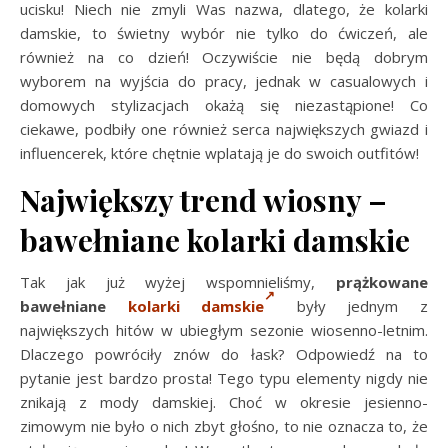
ucisku! Niech nie zmyli Was nazwa, dlatego, że kolarki
damskie, to świetny wybór nie tylko do ćwiczeń, ale
również na co dzień! Oczywiście nie będą dobrym
wyborem na wyjścia do pracy, jednak w casualowych i
domowych stylizacjach okażą się niezastąpione! Co
ciekawe, podbiły one również serca największych gwiazd i
influencerek, które chętnie wplatają je do swoich outfitów!
Największy trend wiosny –
bawełniane kolarki damskie
Tak jak już wyżej wspomnieliśmy,
prążkowane
bawełniane
kolarki damskie
były jednym z
największych hitów w ubiegłym sezonie wiosenno-letnim.
Dlaczego powróciły znów do łask? Odpowiedź na to
pytanie jest bardzo prosta! Tego typu elementy nigdy nie
znikają z mody damskiej. Choć w okresie jesienno-
zimowym nie było o nich zbyt głośno, to nie oznacza to, że