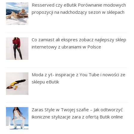
Resserved czy eButik Porównanie modowych
propozycji na nadchodzący sezon w sklepach
Co zamiast ali ekspres zobacz najlepszy sklep
internetowy z ubraniami w Polsce
Moda z yt- inspiracje z You Tube i nowości ze
sklepu eButik
Zaras Style w Twojej szafie – Jak odtworzyć
ikoniczne stylizacje zara z ofertą Butik online