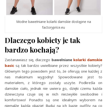
Modne bawełniane kolarki damskie dostępne na
factoryprice.eu
Dlaczego kobiety je tak
bardzo kochają?
Zastanawiasz się, dlaczego
bawełniane
kolarki damskie
basic
są tak bardzo uwielbiane przez wszystkie kobiety?
Głównym tego powodem jest to, że oferują one każdej z
nas maksimum wygodny! Spowodowane jest to
materiałem, z którego zostały uszyte. Podkreśla on
damskie ciało, jednak nie uwiera go, dzięki czemu każda
dziewczyna czuje się w nich niezwykle swobodnie i
komfortowo! Ponadto są one idealnym wyborem na
niemalże każdą okazję! Buduj na ich bazie outfity na co