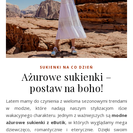
SUKIENKI NA CO DZIEŃ
Ażurowe sukienki –
postaw na boho!
Latem mamy do czynienia z wieloma sezonowymi trendami
w modzie, które nadają naszym stylizacjom iście
wakacyjnego charakteru. Jednym z ważniejszych są
modne
ażurowe sukienki z eButik
, w których wyglądamy mega
dziewczęco, romantycznie i eterycznie. Dzięki swoim